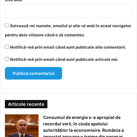
Salvează-mi numele, emailul și site-ul web în acest navigator
pentru data viitoare când o să comentez.
Notifică-mă prin email când sunt publicate alte comentarii.
Notifică-mă prin email când sunt publicate articole noi.
Articole recente
Consumul de energie s-a apropiat de
recordul verii, în ciuda apelului
autorităților la economisire. România a
importat aproape o treime din necesar