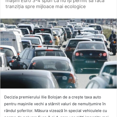
mașini Euro 3-4 spun că nu își permit să facă
tranziția spre mijloace mai ecologice
Decizia premierului Ilie Bolojan de a crește taxa auto
pentru mașinile vechi a stârnit valuri de nemulțumire în
rândul șoferilor. Măsura vizează în special vehiculele cu