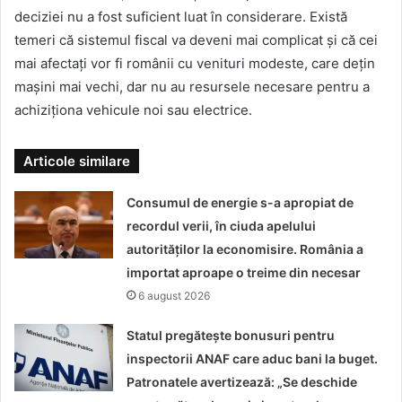
deciziei nu a fost suficient luat în considerare. Există
temeri că sistemul fiscal va deveni mai complicat și că cei
mai afectați vor fi românii cu venituri modeste, care dețin
mașini mai vechi, dar nu au resursele necesare pentru a
achiziționa vehicule noi sau electrice.
Articole similare
Consumul de energie s-a apropiat de
recordul verii, în ciuda apelului
autorităților la economisire. România a
importat aproape o treime din necesar
6 august 2026
Statul pregătește bonusuri pentru
inspectorii ANAF care aduc bani la buget.
Patronatele avertizează: „Se deschide