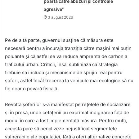
poarta către abuzuri și controale
agresive”
3 august 2026
Pe de altă parte, guvernul susține că măsura este
necesară pentru a încuraja tranziția către mașini mai puțin
poluante și că astfel se va reduce amprenta de carbon a
traficului urban. Criticii, însă, subliniază că strategia
trebuie să includă și mecanisme de sprijin real pentru
șoferi, astfel încât trecerea la vehicule mai ecologice să nu
fie doar o povară fiscală.
Revolta șoferilor s-a manifestat pe rețelele de socializare
și în presă, unde cetățenii au exprimat indignarea față de
modul în care a fost implementată măsura. Pentru mulți,
aceasta pare să penalizeze nejustificat segmentele
vulnerabile ale populației, fără a oferi alternative concrete