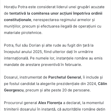
Horațiu Potra este considerat liderul unei grupări acuzate
de
tentativă la comiterea unor acțiuni împotriva ordinii
constituționale
, nerespectarea regimului armelor și
munițiilor, precum și efectuarea ilegală de operațiuni cu
materiale pirotehnice.
Potra, fiul său Dorian și alte rude au fugit din țară la
începutul anului 2025, fiind ulterior dați în urmărire
internațională. Pe numele lor, instanțele române au emis
mandate de arestare preventivă în februarie.
Dosarul, instrumentat de
Parchetul General
, îi include și
pe fostul candidat la alegerile prezidențiale din 2024,
Călin
Georgescu
, precum și alte peste 20 de persoane.
Procurorul general
Alex Florența
a declarat, la momentul
trimiterii dosarului în instanță, că autoritățile române dețin