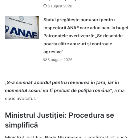
6 august 2026
Statul pregătește bonusuri pentru
inspectorii ANAF care aduc bani la buget.
Patronatele avertizează: „Se deschide
poarta către abuzuri și controale
agresive”
3 august 2026
„S-a semnat acordul pentru revenirea în țară, iar în
momentul sosirii va fi preluat de poliția română”
, a mai
spus avocatul.
Ministrul Justiției: Procedura se
simplifică
Ministrul Justiției,
Radu Marinescu
, a confirmat că, dacă