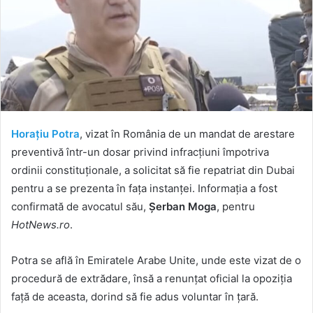
Horațiu Potra
, vizat în România de un mandat de arestare
preventivă într-un dosar privind infracțiuni împotriva
ordinii constituționale, a solicitat să fie repatriat din Dubai
pentru a se prezenta în fața instanței. Informația a fost
confirmată de avocatul său,
Șerban Moga
, pentru
HotNews.ro
.
Potra se află în Emiratele Arabe Unite, unde este vizat de o
procedură de extrădare, însă a renunțat oficial la opoziția
față de aceasta, dorind să fie adus voluntar în țară.