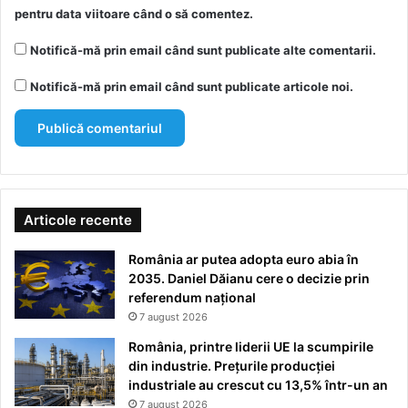
pentru data viitoare când o să comentez.
Notifică-mă prin email când sunt publicate alte comentarii.
Notifică-mă prin email când sunt publicate articole noi.
Articole recente
România ar putea adopta euro abia în
2035. Daniel Dăianu cere o decizie prin
referendum național
7 august 2026
România, printre liderii UE la scumpirile
din industrie. Prețurile producției
industriale au crescut cu 13,5% într-un an
7 august 2026