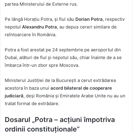
partea Ministerului de Externe rus.
Pe lângă Horațiu Potra, și fiul său
Dorian Potra
, respectiv
nepotul
Alexandru Potra
, au depus cereri similare de
reîntoarcere în România.
Potra a fost arestat pe 24 septembrie pe aeroportul din
Dubai, alături de fiul și nepotul său, chiar înainte de a se
îmbarca într-un zbor spre Moscova.
Ministerul Justiției de la București a cerut extrădarea
acestora în baza unui
acord bilateral de cooperare
judiciară
, deși România și Emiratele Arabe Unite nu au un
tratat formal de extrădare.
Dosarul „Potra – acțiuni împotriva
ordinii constituționale”