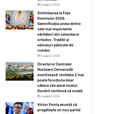
6 august 2026
Schimbarea la Fața
Domnului 2026.
Semnificația uneia dintre
cele mai importante
sărbători din calendarul
ortodox. Tradiții și
obiceiuri păstrate de
români
6 august 2026
Directorul Centralei
Nucleare Cernavodă
avertizează: Unitatea 2 mai
poate funcționa doar
câteva zile dacă nivelul
Dunării continuă să scadă
4 august 2026
Victor Ponta anunță că
pregătește un nou partid