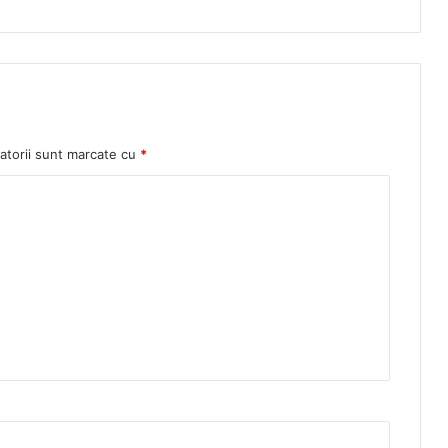
atorii sunt marcate cu
*