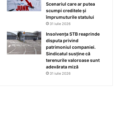
Scenariul care ar putea
scumpi creditele și
împrumuturile statului
31 iulie 2026
Insolvența STB reaprinde
disputa privind
patrimoniul companiei.
Sindicatul susține că
terenurile valoroase sunt
adevărata miză
31 iulie 2026