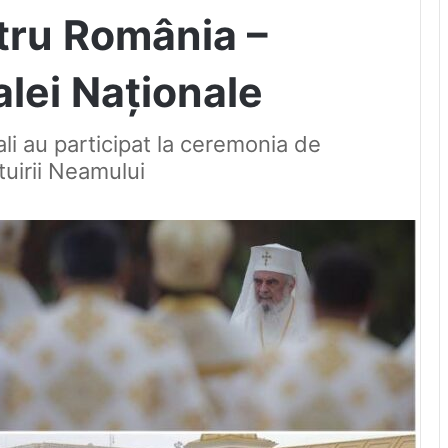
ntru România –
alei Naționale
ciali au participat la ceremonia de
tuirii Neamului