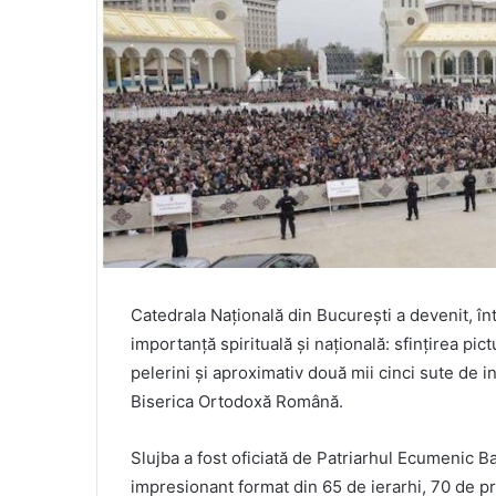
Catedrala Națională din București a devenit, î
importanță spirituală și națională: sfințirea pic
pelerini și aproximativ două mii cinci sute de i
Biserica Ortodoxă Română.
Slujba a fost oficiată de Patriarhul Ecumenic Ba
impresionant format din 65 de ierarhi, 70 de pr