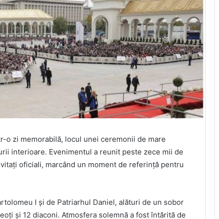
ntr-o zi memorabilă, locul unei ceremonii de mare
turii interioare. Evenimentul a reunit peste zece mii de
nvitați oficiali, marcând un moment de referință pentru
rtolomeu I și de Patriarhul Daniel, alături de un sobor
eoți și 12 diaconi. Atmosfera solemnă a fost întărită de