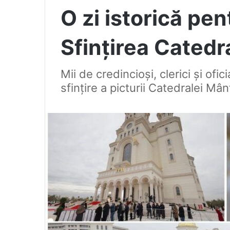
O zi istorică pe
Sfințirea Catedr
Mii de credincioși, clerici și ofi
sfințire a picturii Catedralei Mân