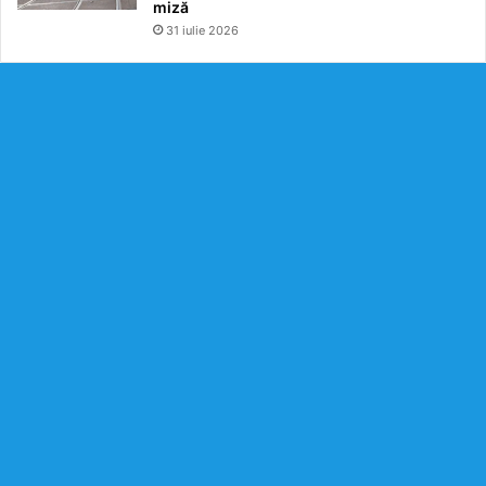
miză
31 iulie 2026