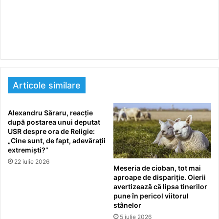
Articole similare
Alexandru Săraru, reacție
după postarea unui deputat
USR despre ora de Religie:
„Cine sunt, de fapt, adevărații
extremiști?”
22 iulie 2026
Meseria de cioban, tot mai
aproape de dispariție. Oierii
avertizează că lipsa tinerilor
pune în pericol viitorul
stânelor
5 iulie 2026