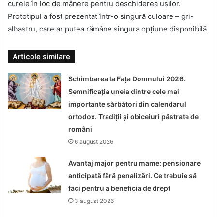
curele în loc de mânere pentru deschiderea ușilor.
Prototipul a fost prezentat într-o singură culoare – gri-
albastru, care ar putea rămâne singura opțiune disponibilă.
Articole similare
Schimbarea la Fața Domnului 2026.
Semnificația uneia dintre cele mai
importante sărbători din calendarul
ortodox. Tradiții și obiceiuri păstrate de
români
6 august 2026
Avantaj major pentru mame: pensionare
anticipată fără penalizări. Ce trebuie să
faci pentru a beneficia de drept
3 august 2026