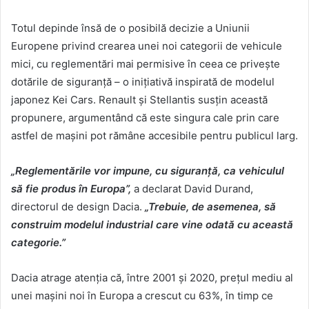
Totul depinde însă de o posibilă decizie a Uniunii
Europene privind crearea unei noi categorii de vehicule
mici, cu reglementări mai permisive în ceea ce privește
dotările de siguranță – o inițiativă inspirată de modelul
japonez Kei Cars. Renault și Stellantis susțin această
propunere, argumentând că este singura cale prin care
astfel de mașini pot rămâne accesibile pentru publicul larg.
„Reglementările vor impune, cu siguranță, ca vehiculul
să fie produs în Europa”,
a declarat David Durand,
directorul de design Dacia.
„Trebuie, de asemenea, să
construim modelul industrial care vine odată cu această
categorie.”
Dacia atrage atenția că, între 2001 și 2020, prețul mediu al
unei mașini noi în Europa a crescut cu 63%, în timp ce