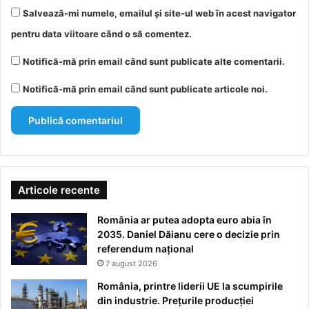
Salvează-mi numele, emailul și site-ul web în acest navigator
pentru data viitoare când o să comentez.
Notifică-mă prin email când sunt publicate alte comentarii.
Notifică-mă prin email când sunt publicate articole noi.
Articole recente
România ar putea adopta euro abia în
2035. Daniel Dăianu cere o decizie prin
referendum național
7 august 2026
România, printre liderii UE la scumpirile
din industrie. Prețurile producției