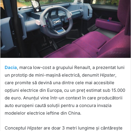
Dacia
, marca low-cost a grupului Renault, a prezentat luni
un prototip de mini-mașină electrică, denumit
Hipster
,
care promite să devină una dintre cele mai accesibile
opțiuni electrice din Europa, cu un preț estimat sub 15.000
de euro. Anunțul vine într-un context în care producătorii
auto europeni caută soluții pentru a concura invazia
modelelor electrice ieftine din China.
Conceptul
Hipster
are doar 3 metri lungime și cântărește