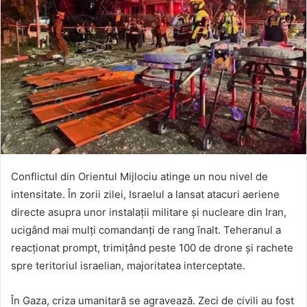
Conflictul din Orientul Mijlociu atinge un nou nivel de
intensitate. În zorii zilei, Israelul a lansat atacuri aeriene
directe asupra unor instalații militare și nucleare din Iran,
ucigând mai mulți comandanți de rang înalt. Teheranul a
reacționat prompt, trimițând peste 100 de drone și rachete
spre teritoriul israelian, majoritatea interceptate.
În Gaza, criza umanitară se agravează. Zeci de civili au fost