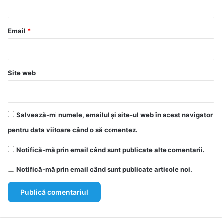
i
u
*
Email
*
Site web
Salvează-mi numele, emailul și site-ul web în acest navigator
pentru data viitoare când o să comentez.
Notifică-mă prin email când sunt publicate alte comentarii.
Notifică-mă prin email când sunt publicate articole noi.