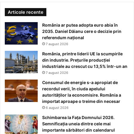
Articole recente
România ar putea adopta euro abia în
2035. Daniel Dăianu cere o decizie prin
referendum național
7 august 2026
România, printre liderii UE la scumpirile
din industrie. Prețurile producției
industriale au crescut cu 13,5% într-un an
7 august 2026
Consumul de energie s-a apropiat de
recordul verii, în ciuda apelului
autorităților la economisire. România a
importat aproape o treime din necesar
6 august 2026
Schimbarea la Fața Domnului 2026.
Semnificația uneia dintre cele mai
importante sărbători din calendarul