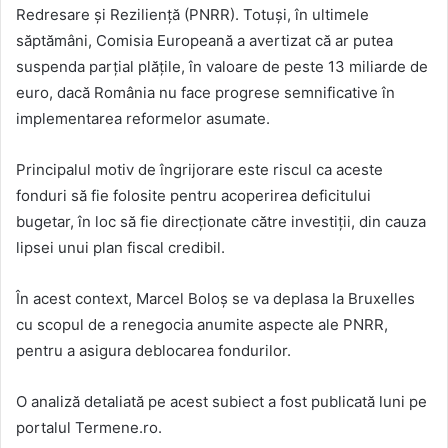
Redresare și Reziliență (PNRR). Totuși, în ultimele
săptămâni, Comisia Europeană a avertizat că ar putea
suspenda parțial plățile, în valoare de peste 13 miliarde de
euro, dacă România nu face progrese semnificative în
implementarea reformelor asumate.
Principalul motiv de îngrijorare este riscul ca aceste
fonduri să fie folosite pentru acoperirea deficitului
bugetar, în loc să fie direcționate către investiții, din cauza
lipsei unui plan fiscal credibil.
În acest context, Marcel Boloș se va deplasa la Bruxelles
cu scopul de a renegocia anumite aspecte ale PNRR,
pentru a asigura deblocarea fondurilor.
O analiză detaliată pe acest subiect a fost publicată luni pe
portalul Termene.ro.