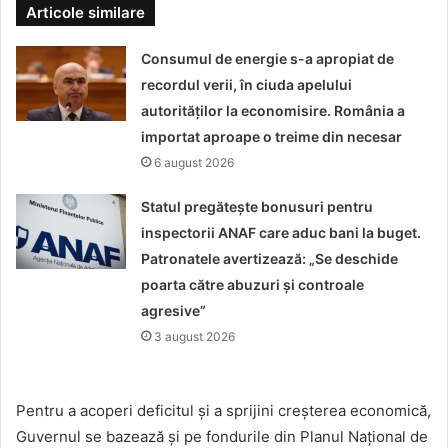
Articole similare
Consumul de energie s-a apropiat de
recordul verii, în ciuda apelului
autorităților la economisire. România a
importat aproape o treime din necesar
6 august 2026
Statul pregătește bonusuri pentru
inspectorii ANAF care aduc bani la buget.
Patronatele avertizează: „Se deschide
poarta către abuzuri și controale
agresive”
3 august 2026
Pentru a acoperi deficitul și a sprijini creșterea economică,
Guvernul se bazează și pe fondurile din Planul Național de