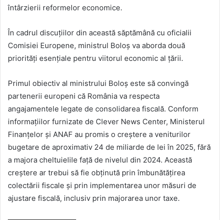
întârzierii reformelor economice.
În cadrul discuțiilor din această săptămână cu oficialii
Comisiei Europene, ministrul Boloș va aborda două
priorități esențiale pentru viitorul economic al țării.
Primul obiectiv al ministrului Boloș este să convingă
partenerii europeni că România va respecta
angajamentele legate de consolidarea fiscală. Conform
informațiilor furnizate de Clever News Center, Ministerul
Finanțelor și ANAF au promis o creștere a veniturilor
bugetare de aproximativ 24 de miliarde de lei în 2025, fără
a majora cheltuielile față de nivelul din 2024. Această
creștere ar trebui să fie obținută prin îmbunătățirea
colectării fiscale și prin implementarea unor măsuri de
ajustare fiscală, inclusiv prin majorarea unor taxe.