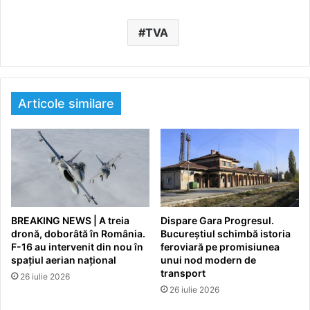
TVA
Articole similare
BREAKING NEWS | A treia
Dispare Gara Progresul.
dronă, doborâtă în România.
Bucureștiul schimbă istoria
F-16 au intervenit din nou în
feroviară pe promisiunea
spațiul aerian național
unui nod modern de
transport
26 iulie 2026
26 iulie 2026