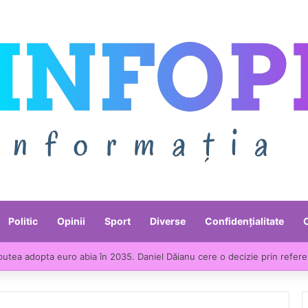
Politic
Opinii
Sport
Diverse
Confidențialitate
putea adopta euro abia în 2035. Daniel Dăianu cere o decizie prin refer