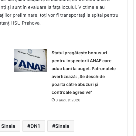
nți și sunt în evaluare la fața locului. Victimele au
ilor preliminare, toți vor fi transportați la spital pentru
tanții ISU Prahova.
Statul pregătește bonusuri
pentru inspectorii ANAF care
aduc bani la buget. Patronatele
avertizează: „Se deschide
poarta către abuzuri și
controale agresive”
3 august 2026
 Sinaia
DN1
Sinaia