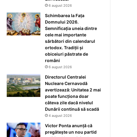
6 august 2026
Schimbarea la Fața
Domnului 2026.
Semnificația uneia dintre
cele mai importante
sărbători din calendarul
ortodox. Tradiții și
obiceiuri păstrate de
români
6 august 2026
Directorul Centralei
Nucleare Cernavodă
avertizează: Unitatea 2 mai
poate funcționa doar
câteva zile dacă nivelul
Dunării continuă să scadă
4 august 2026
Victor Ponta anunță că
pregătește un nou partid