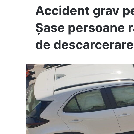
Accident grav pe
Șase persoane ră
de descarcerare