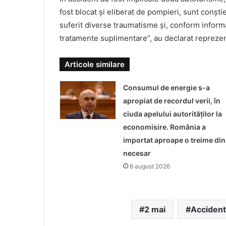
fost blocat și eliberat de pompieri, sunt conștie
suferit diverse traumatisme și, conform informați
tratamente suplimentare”, au declarat reprezen
Articole similare
Consumul de energie s-a
apropiat de recordul verii, în
ciuda apelului autorităților la
economisire. România a
importat aproape o treime din
necesar
6 august 2026
2 mai
Accident