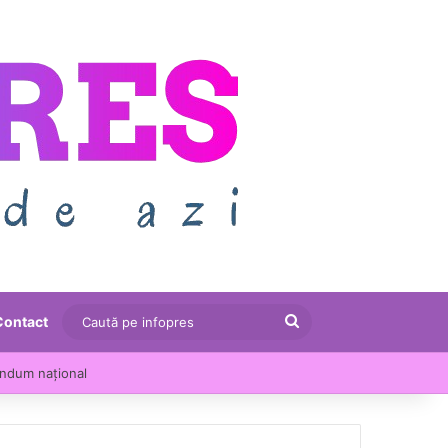
Caută
Contact
pe
endum național
infopres