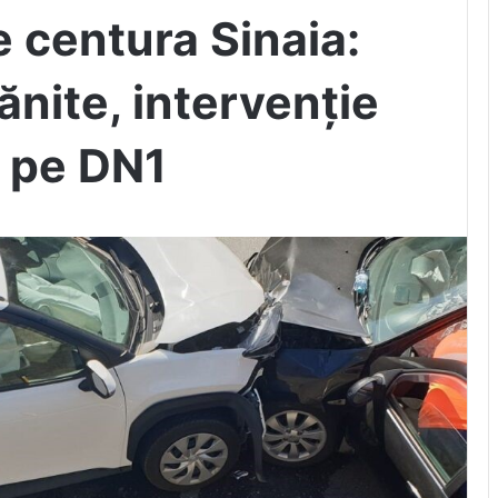
 centura Sinaia:
nite, intervenție
 pe DN1