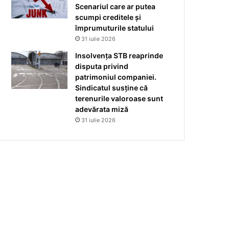
Scenariul care ar putea
scumpi creditele și
împrumuturile statului
31 iulie 2026
Insolvența STB reaprinde
disputa privind
patrimoniul companiei.
Sindicatul susține că
terenurile valoroase sunt
adevărata miză
31 iulie 2026