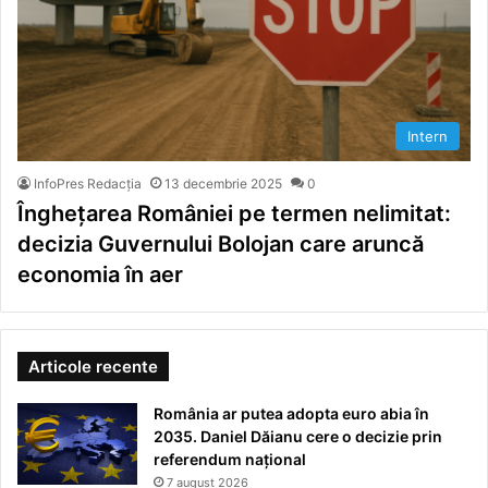
Intern
InfoPres Redacția
13 decembrie 2025
0
Înghețarea României pe termen nelimitat:
decizia Guvernului Bolojan care aruncă
economia în aer
Articole recente
România ar putea adopta euro abia în
2035. Daniel Dăianu cere o decizie prin
referendum național
7 august 2026