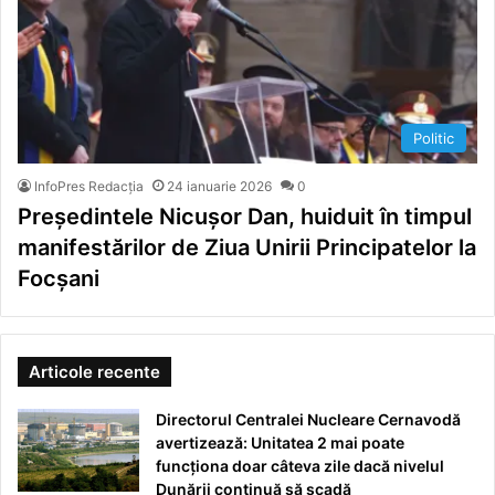
Politic
InfoPres Redacția
24 ianuarie 2026
0
Președintele Nicușor Dan, huiduit în timpul
manifestărilor de Ziua Unirii Principatelor la
Focșani
Articole recente
Directorul Centralei Nucleare Cernavodă
avertizează: Unitatea 2 mai poate
funcționa doar câteva zile dacă nivelul
Dunării continuă să scadă