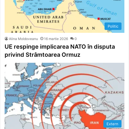
Politic
Alina Moldoveanu
16 martie 2026
0
UE respinge implicarea NATO în disputa
privind Strâmtoarea Ormuz
Extern