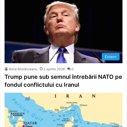
Extern
Alina Moldoveanu
2 aprilie 2026
0
Trump pune sub semnul întrebării NATO pe
fondul conflictului cu Iranul