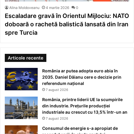
Alina Moldoveanu
4 martie 2026
0
Escaladare gravă în Orientul Mijlociu: NATO
doboară o rachetă balistică lansată din Iran
spre Turcia
Articole recente
România ar putea adopta euro abia în
2035. Daniel Dăianu cere o decizie prin
referendum național
7 august 2026
România, printre liderii UE la scumpirile
din industrie. Prețurile producției
industriale au crescut cu 13,5% într-un an
7 august 2026
Consumul de energie s-a apropiat de