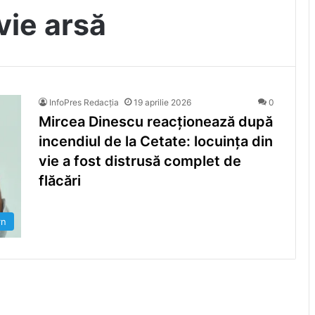
vie arsă
InfoPres Redacția
19 aprilie 2026
0
Mircea Dinescu reacționează după
incendiul de la Cetate: locuința din
vie a fost distrusă complet de
flăcări
rn