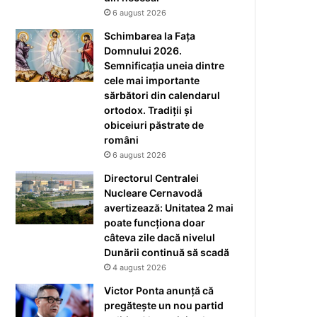
6 august 2026
Schimbarea la Fața
Domnului 2026.
Semnificația uneia dintre
cele mai importante
sărbători din calendarul
ortodox. Tradiții și
obiceiuri păstrate de
români
6 august 2026
Directorul Centralei
Nucleare Cernavodă
avertizează: Unitatea 2 mai
poate funcționa doar
câteva zile dacă nivelul
Dunării continuă să scadă
4 august 2026
Victor Ponta anunță că
pregătește un nou partid