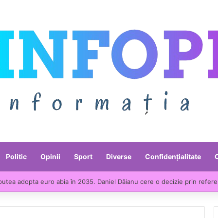
Politic
Opinii
Sport
Diverse
Confidențialitate
putea adopta euro abia în 2035. Daniel Dăianu cere o decizie prin refer