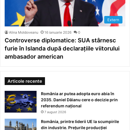
Extern
Alina Moldoveanu
16 ianuarie 2026
0
Controverse diplomatice: SUA stârnesc
furie în Islanda după declarațiile viitorului
ambasador american
Articole recente
România ar putea adopta euro abia în
2035. Daniel Dăianu cere o decizie prin
referendum național
7 august 2026
România, printre liderii UE la scumpirile
din industrie. Prețurile producției