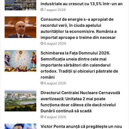
industriale au crescut cu 13,5% într-un an
7 august 2026
Consumul de energie s-a apropiat de
recordul verii, în ciuda apelului
autorităților la economisire. România a
importat aproape o treime din necesar
6 august 2026
Schimbarea la Fața Domnului 2026.
Semnificația uneia dintre cele mai
importante sărbători din calendarul
ortodox. Tradiții și obiceiuri păstrate de
români
6 august 2026
Directorul Centralei Nucleare Cernavodă
avertizează: Unitatea 2 mai poate
funcționa doar câteva zile dacă nivelul
Dunării continuă să scadă
4 august 2026
Victor Ponta anunță că pregătește un nou