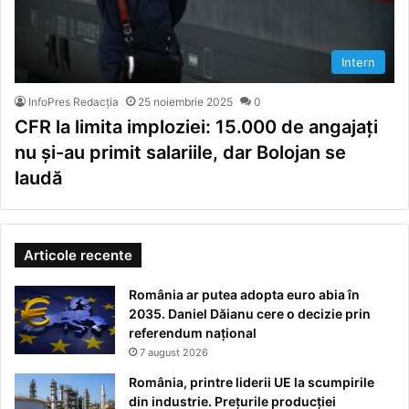
Intern
InfoPres Redacția
25 noiembrie 2025
0
CFR la limita imploziei: 15.000 de angajați
nu și-au primit salariile, dar Bolojan se
laudă
Articole recente
România ar putea adopta euro abia în
2035. Daniel Dăianu cere o decizie prin
referendum național
7 august 2026
România, printre liderii UE la scumpirile
din industrie. Prețurile producției