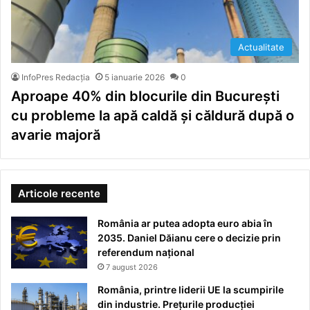
Actualitate
InfoPres Redacția
5 ianuarie 2026
0
Aproape 40% din blocurile din București
cu probleme la apă caldă și căldură după o
avarie majoră
Articole recente
România ar putea adopta euro abia în
2035. Daniel Dăianu cere o decizie prin
referendum național
7 august 2026
România, printre liderii UE la scumpirile
din industrie. Prețurile producției