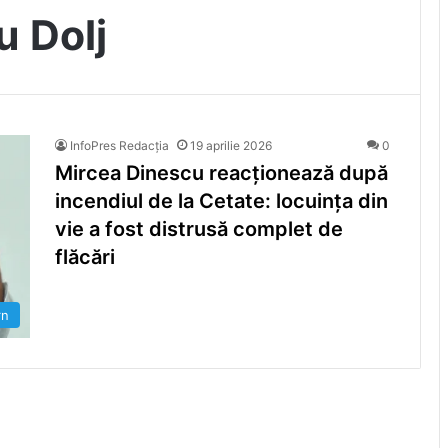
u Dolj
InfoPres Redacția
19 aprilie 2026
0
Mircea Dinescu reacționează după
incendiul de la Cetate: locuința din
vie a fost distrusă complet de
flăcări
rn