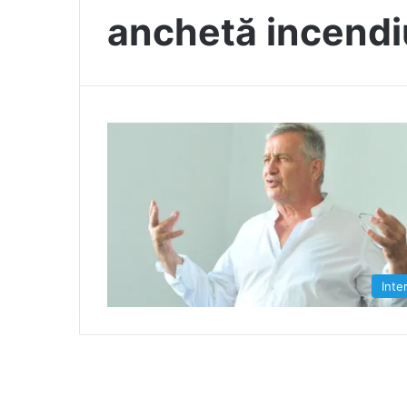
anchetă incendi
Inte