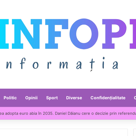
Politic
Opinii
Sport
Diverse
Confidențialitate
ea adopta euro abia în 2035. Daniel Dăianu cere o decizie prin referend