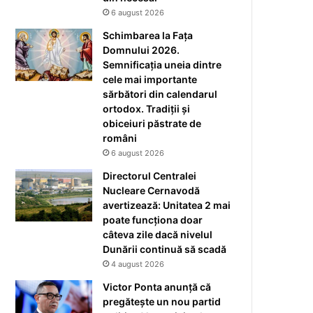
6 august 2026
Schimbarea la Fața
Domnului 2026.
Semnificația uneia dintre
cele mai importante
sărbători din calendarul
ortodox. Tradiții și
obiceiuri păstrate de
români
6 august 2026
Directorul Centralei
Nucleare Cernavodă
avertizează: Unitatea 2 mai
poate funcționa doar
câteva zile dacă nivelul
Dunării continuă să scadă
4 august 2026
Victor Ponta anunță că
pregătește un nou partid