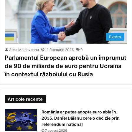
Extern
Alina Moldoveanu
11 februarie 2026
0
Parlamentul European aprobă un împrumut
de 90 de miliarde de euro pentru Ucraina
în contextul războiului cu Rusia
Articole recente
România ar putea adopta euro abia în
2035. Daniel Dăianu cere o decizie prin
referendum național
7 august 2026