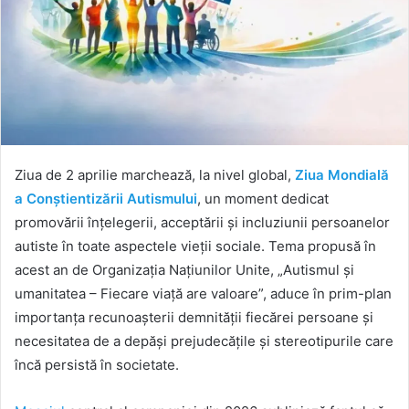
Ziua de 2 aprilie marchează, la nivel global,
Ziua Mondială
a Conștientizării Autismului
, un moment dedicat
promovării înțelegerii, acceptării și incluziunii persoanelor
autiste în toate aspectele vieții sociale. Tema propusă în
acest an de Organizația Națiunilor Unite, „Autismul și
umanitatea – Fiecare viață are valoare”, aduce în prim-plan
importanța recunoașterii demnității fiecărei persoane și
necesitatea de a depăși prejudecățile și stereotipurile care
încă persistă în societate.