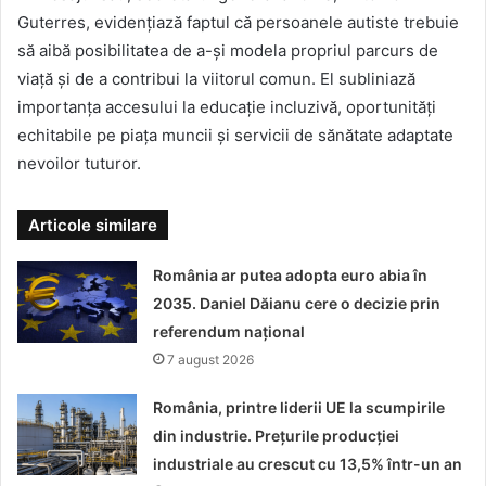
Guterres, evidențiază faptul că persoanele autiste trebuie
să aibă posibilitatea de a-și modela propriul parcurs de
viață și de a contribui la viitorul comun. El subliniază
importanța accesului la educație incluzivă, oportunități
echitabile pe piața muncii și servicii de sănătate adaptate
nevoilor tuturor.
Articole similare
România ar putea adopta euro abia în
2035. Daniel Dăianu cere o decizie prin
referendum național
7 august 2026
România, printre liderii UE la scumpirile
din industrie. Prețurile producției
industriale au crescut cu 13,5% într-un an