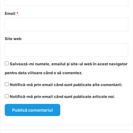
u
*
Email
*
Site web
Salvează-mi numele, emailul și site-ul web în acest navigator
pentru data viitoare când o să comentez.
Notifică-mă prin email când sunt publicate alte comentarii.
Notifică-mă prin email când sunt publicate articole noi.