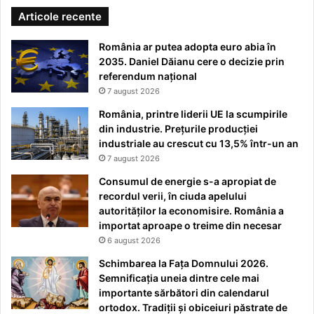
Articole recente
România ar putea adopta euro abia în
2035. Daniel Dăianu cere o decizie prin
referendum național
7 august 2026
România, printre liderii UE la scumpirile
din industrie. Prețurile producției
industriale au crescut cu 13,5% într-un an
7 august 2026
Consumul de energie s-a apropiat de
recordul verii, în ciuda apelului
autorităților la economisire. România a
importat aproape o treime din necesar
6 august 2026
Schimbarea la Fața Domnului 2026.
Semnificația uneia dintre cele mai
importante sărbători din calendarul
ortodox. Tradiții și obiceiuri păstrate de