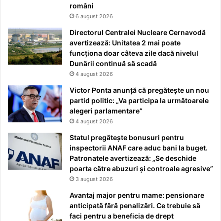
români
6 august 2026
Directorul Centralei Nucleare Cernavodă
avertizează: Unitatea 2 mai poate
funcționa doar câteva zile dacă nivelul
Dunării continuă să scadă
4 august 2026
Victor Ponta anunță că pregătește un nou
partid politic: „Va participa la următoarele
alegeri parlamentare”
4 august 2026
Statul pregătește bonusuri pentru
inspectorii ANAF care aduc bani la buget.
Patronatele avertizează: „Se deschide
poarta către abuzuri și controale agresive”
3 august 2026
Avantaj major pentru mame: pensionare
anticipată fără penalizări. Ce trebuie să
faci pentru a beneficia de drept