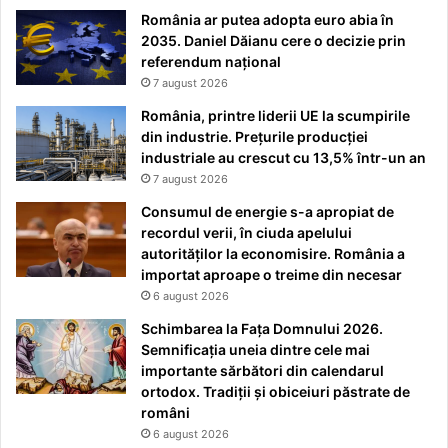
România ar putea adopta euro abia în
2035. Daniel Dăianu cere o decizie prin
referendum național
7 august 2026
România, printre liderii UE la scumpirile
din industrie. Prețurile producției
industriale au crescut cu 13,5% într-un an
7 august 2026
Consumul de energie s-a apropiat de
recordul verii, în ciuda apelului
autorităților la economisire. România a
importat aproape o treime din necesar
6 august 2026
Schimbarea la Fața Domnului 2026.
Semnificația uneia dintre cele mai
importante sărbători din calendarul
ortodox. Tradiții și obiceiuri păstrate de
români
6 august 2026