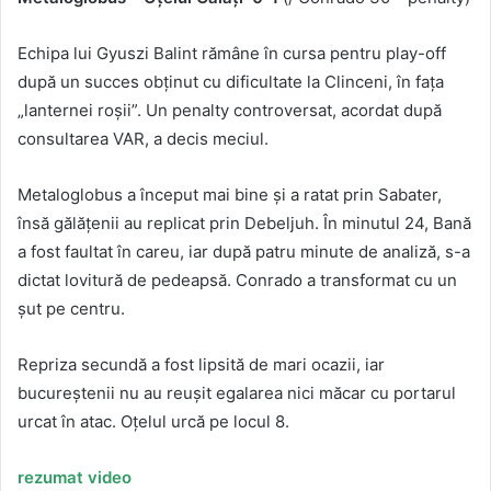
Echipa lui Gyuszi Balint rămâne în cursa pentru play-off
după un succes obținut cu dificultate la Clinceni, în fața
„lanternei roșii”. Un penalty controversat, acordat după
consultarea VAR, a decis meciul.
Metaloglobus a început mai bine și a ratat prin Sabater,
însă gălățenii au replicat prin Debeljuh. În minutul 24, Bană
a fost faultat în careu, iar după patru minute de analiză, s-a
dictat lovitură de pedeapsă. Conrado a transformat cu un
șut pe centru.
Repriza secundă a fost lipsită de mari ocazii, iar
bucureștenii nu au reușit egalarea nici măcar cu portarul
urcat în atac. Oțelul urcă pe locul 8.
rezumat video