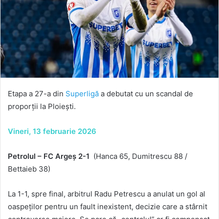
Etapa a 27-a din
Superligă
a debutat cu un scandal de
proporții la Ploiești.
Vineri, 13 februarie 2026
Petrolul – FC Argeș 2-1
(Hanca 65, Dumitrescu 88 /
Bettaieb 38)
La 1-1, spre final, arbitrul Radu Petrescu a anulat un gol al
oaspeților pentru un fault inexistent, decizie care a stârnit