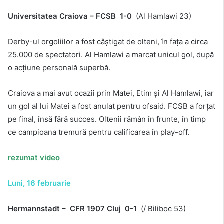
Universitatea Craiova – FCSB 1-0
(Al Hamlawi 23)
Derby-ul orgoliilor a fost câștigat de olteni, în fața a circa
25.000 de spectatori. Al Hamlawi a marcat unicul gol, după
o acțiune personală superbă.
Craiova a mai avut ocazii prin Matei, Etim și Al Hamlawi, iar
un gol al lui Matei a fost anulat pentru ofsaid. FCSB a forțat
pe final, însă fără succes. Oltenii rămân în frunte, în timp
ce campioana tremură pentru calificarea în play-off.
rezumat video
Luni, 16 februarie
Hermannstadt – CFR 1907 Cluj 0-1
(/ Biliboc 53)