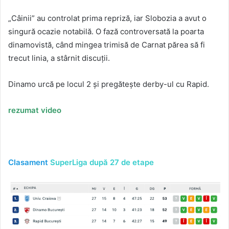
„Câinii” au controlat prima repriză, iar Slobozia a avut o
singură ocazie notabilă. O fază controversată la poarta
dinamovistă, când mingea trimisă de Carnat părea să fi
trecut linia, a stârnit discuții.
Dinamo urcă pe locul 2 și pregătește derby-ul cu Rapid.
rezumat video
Clasament
SuperLiga după 27 de etape