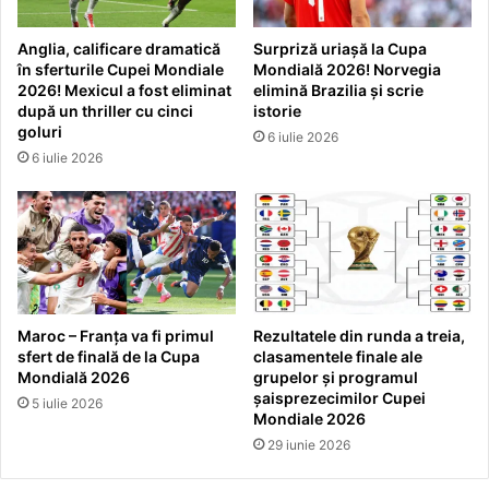
Anglia, calificare dramatică
Surpriză uriașă la Cupa
în sferturile Cupei Mondiale
Mondială 2026! Norvegia
2026! Mexicul a fost eliminat
elimină Brazilia și scrie
după un thriller cu cinci
istorie
goluri
6 iulie 2026
6 iulie 2026
Maroc – Franța va fi primul
Rezultatele din runda a treia,
sfert de finală de la Cupa
clasamentele finale ale
Mondială 2026
grupelor și programul
șaisprezecimilor Cupei
5 iulie 2026
Mondiale 2026
29 iunie 2026