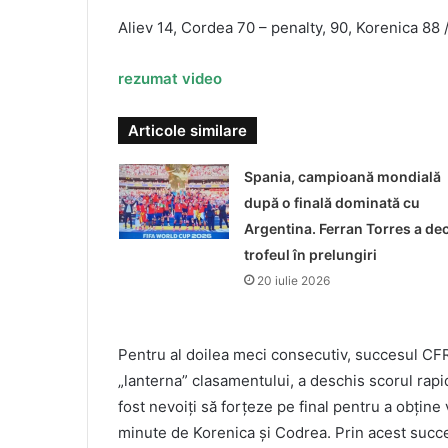
Aliev 14, Cordea 70 – penalty, 90, Korenica 88 /
rezumat video
Articole similare
Spania, campioană mondială
după o finală dominată cu
Argentina. Ferran Torres a dec
trofeul în prelungiri
20 iulie 2026
Pentru al doilea meci consecutiv, succesul CFR
„lanterna” clasamentului, a deschis scorul rapid p
fost nevoiți să forțeze pe final pentru a obține 
minute de Korenica și Codrea. Prin acest succ