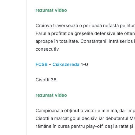
rezumat video
Craiova traversează o perioadă nefastă pe litora
Farul a profitat de greșelile defensive ale olten
aproape în totalitate. Constănțenii intră serios
consecutiv.
FCSB
–
Csikszereda
1-0
Cisotti 38
rezumat video
Campioana a obținut o victorie minimă, dar imp
Cisotti a marcat golul decisiv, iar debutantul M
rămâne în cursa pentru play-off, deși a ratat și