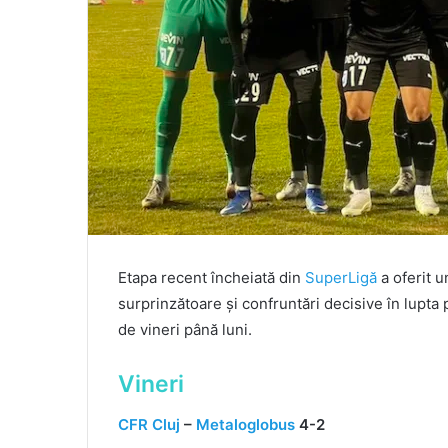
Etapa recent încheiată din
SuperLigă
a oferit 
surprinzătoare și confruntări decisive în lupta 
de vineri până luni.
Vineri
CFR Cluj
–
Metaloglobus
4-2