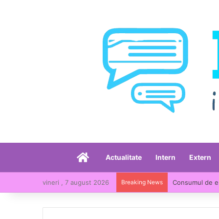
Acasă
Actualitate
Intern
Extern
vineri , 7 august 2026
Breaking News