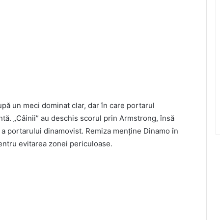
pă un meci dominat clar, dar în care portarul
ntă. „Câinii” au deschis scorul prin Armstrong, însă
re a portarului dinamovist. Remiza menține Dinamo în
 pentru evitarea zonei periculoase.