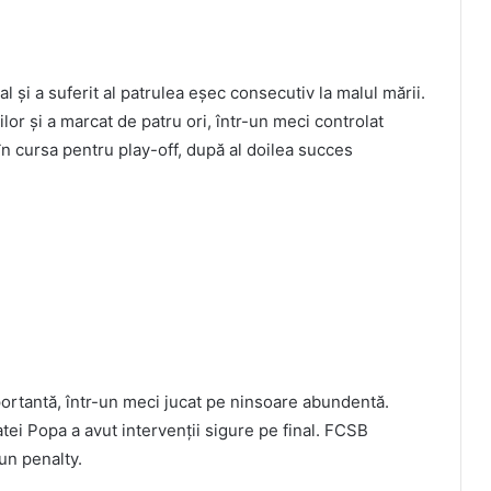
l și a suferit al patrulea eșec consecutiv la malul mării.
ilor și a marcat de patru ori, într-un meci controlat
 în cursa pentru play-off, după al doilea succes
ortantă, într-un meci jucat pe ninsoare abundentă.
atei Popa a avut intervenții sigure pe final. FCSB
 un penalty.