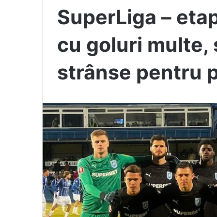
SuperLiga – eta
cu goluri multe, 
strânse pentru p