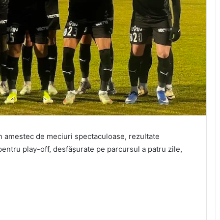
un amestec de meciuri spectaculoase, rezultate
pentru play-off, desfășurate pe parcursul a patru zile,