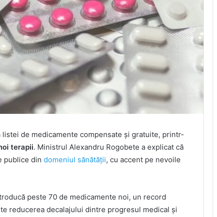
listei de medicamente compensate și gratuite, printr-
oi terapii
. Ministrul Alexandru Rogobete a explicat că
le publice din
domeniul sănătății
, cu accent pe nevoile
ă introducă peste 70 de medicamente noi, un record
ste reducerea decalajului dintre progresul medical și