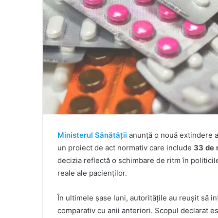
Ministerul Sănătății
anunță o nouă extindere a 
un proiect de act normativ care include
33 de n
decizia reflectă o schimbare de ritm în politici
reale ale pacienților.
În ultimele șase luni, autoritățile au reușit s
comparativ cu anii anteriori. Scopul declarat e