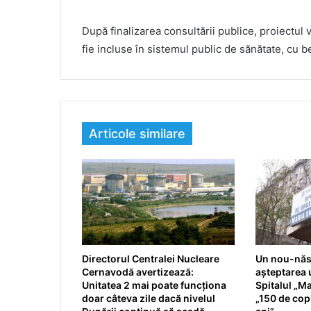
După finalizarea consultării publice, proiectul
fie incluse în sistemul public de sănătate, cu b
Articole similare
Directorul Centralei Nucleare
Un nou-născ
Cernavodă avertizează:
așteptarea u
Unitatea 2 mai poate funcționa
Spitalul „Ma
doar câteva zile dacă nivelul
„150 de copi