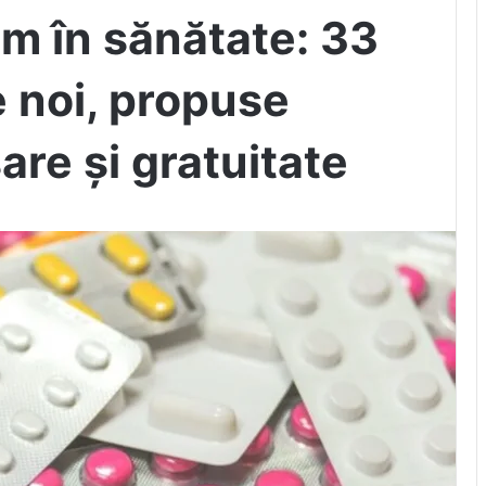
m în sănătate: 33
 noi, propuse
re și gratuitate