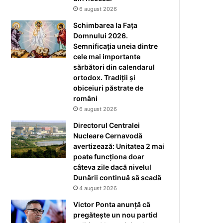
6 august 2026
Schimbarea la Fața
Domnului 2026.
Semnificația uneia dintre
cele mai importante
sărbători din calendarul
ortodox. Tradiții și
obiceiuri păstrate de
români
6 august 2026
Directorul Centralei
Nucleare Cernavodă
avertizează: Unitatea 2 mai
poate funcționa doar
câteva zile dacă nivelul
Dunării continuă să scadă
4 august 2026
Victor Ponta anunță că
pregătește un nou partid