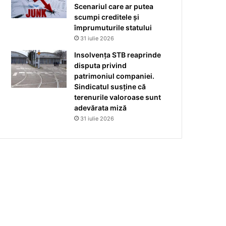
Scenariul care ar putea
scumpi creditele și
împrumuturile statului
31 iulie 2026
Insolvența STB reaprinde
disputa privind
patrimoniul companiei.
Sindicatul susține că
terenurile valoroase sunt
adevărata miză
31 iulie 2026