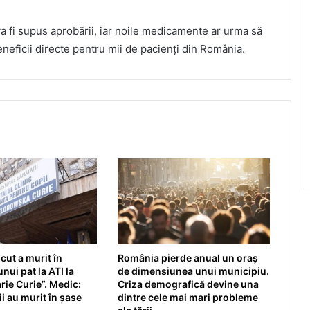
 va fi supus aprobării, iar noile medicamente ar urma să
eneficii directe pentru mii de pacienți din România.
ut a murit în
România pierde anual un oraș
nui pat la ATI la
de dimensiunea unui municipiu.
rie Curie”. Medic:
Criza demografică devine una
i au murit în șase
dintre cele mai mari probleme