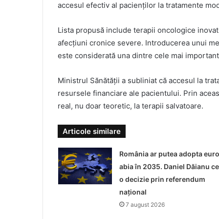
accesul efectiv al pacienților la tratamente mo
Lista propusă include terapii oncologice inova
afecțiuni cronice severe. Introducerea unui m
este considerată una dintre cele mai important
Ministrul Sănătății a subliniat că accesul la tr
resursele financiare ale pacientului. Prin acea
real, nu doar teoretic, la terapii salvatoare.
Articole similare
România ar putea adopta eur
abia în 2035. Daniel Dăianu ce
o decizie prin referendum
național
7 august 2026