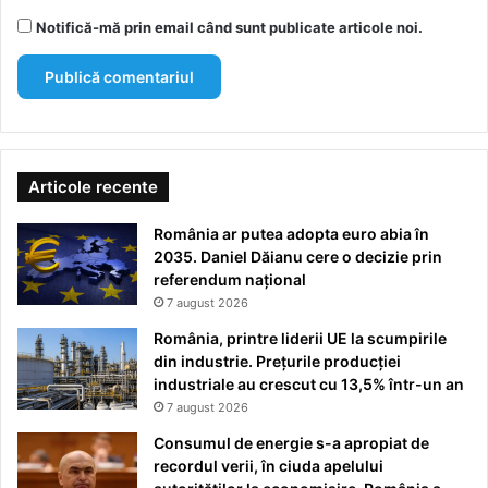
Notifică-mă prin email când sunt publicate articole noi.
Articole recente
România ar putea adopta euro abia în
2035. Daniel Dăianu cere o decizie prin
referendum național
7 august 2026
România, printre liderii UE la scumpirile
din industrie. Prețurile producției
industriale au crescut cu 13,5% într-un an
7 august 2026
Consumul de energie s-a apropiat de
recordul verii, în ciuda apelului