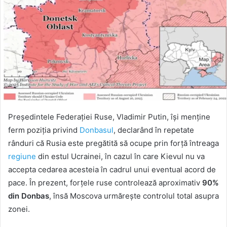
Președintele Federației Ruse, Vladimir Putin, își menține
ferm poziția privind
Donbasul
, declarând în repetate
rânduri că Rusia este pregătită să ocupe prin forță întreaga
regiune
din estul Ucrainei, în cazul în care Kievul nu va
accepta cedarea acesteia în cadrul unui eventual acord de
pace. În prezent, forțele ruse controlează aproximativ
90%
din Donbas
, însă Moscova urmărește controlul total asupra
zonei.