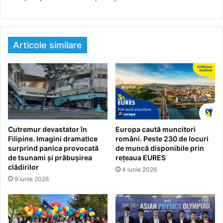
Articole similare
Cutremur devastator în
Europa caută muncitori
Filipine. Imagini dramatice
români. Peste 230 de locuri
surprind panica provocată
de muncă disponibile prin
de tsunami și prăbușirea
rețeaua EURES
clădirilor
4 iunie 2026
9 iunie 2026