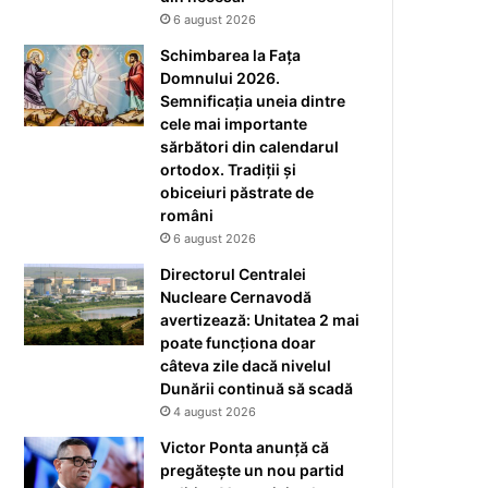
6 august 2026
Schimbarea la Fața
Domnului 2026.
Semnificația uneia dintre
cele mai importante
sărbători din calendarul
ortodox. Tradiții și
obiceiuri păstrate de
români
6 august 2026
Directorul Centralei
Nucleare Cernavodă
avertizează: Unitatea 2 mai
poate funcționa doar
câteva zile dacă nivelul
Dunării continuă să scadă
4 august 2026
Victor Ponta anunță că
pregătește un nou partid