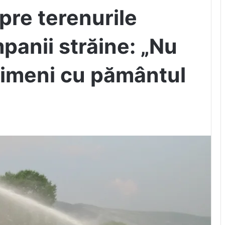
pre terenurile
panii străine: „Nu
nimeni cu pământul