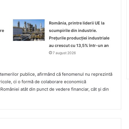
o
România, printre liderii UE la
re
scumpirile din industrie.
Prețurile producției industriale
au crescut cu 13,5% într-un an
7 august 2026
 temerilor publice, afirmând că fenomenul nu reprezintă
gricole, ci o formă de colaborare economică
României atât din punct de vedere financiar, cât și din