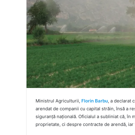
Ministrul Agriculturii,
Florin Barbu
, a declarat 
arendat de companii cu capital străin, însă a r
siguranță națională. Oficialul a subliniat că, î
proprietate, ci despre contracte de arendă, iar