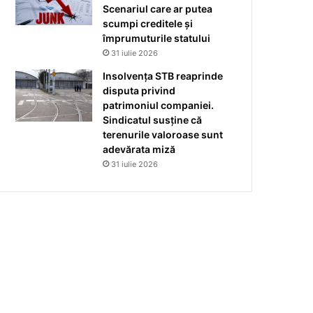
Scenariul care ar putea
scumpi creditele și
împrumuturile statului
31 iulie 2026
Insolvența STB reaprinde
disputa privind
patrimoniul companiei.
Sindicatul susține că
terenurile valoroase sunt
adevărata miză
31 iulie 2026