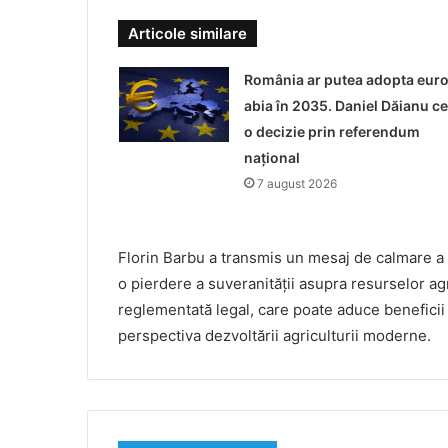
Articole similare
România ar putea adopta eur
abia în 2035. Daniel Dăianu ce
o decizie prin referendum
național
7 august 2026
Florin Barbu a transmis un mesaj de calmare a
o pierdere a suveranității asupra resurselor a
reglementată legal, care poate aduce beneficii 
perspectiva dezvoltării agriculturii moderne.