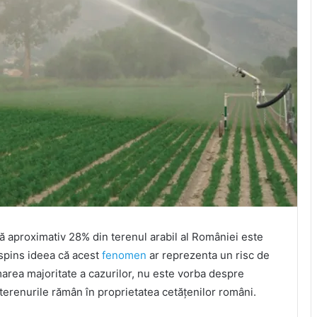
că aproximativ 28% din terenul arabil al României este
espins ideea că acest
fenomen
ar reprezenta un risc de
n marea majoritate a cazurilor, nu este vorba despre
 terenurile rămân în proprietatea cetățenilor români.