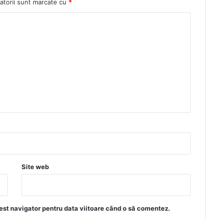
atorii sunt marcate cu
*
Site web
est navigator pentru data viitoare când o să comentez.