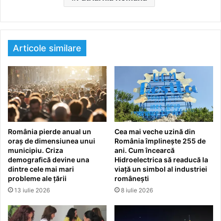
Articole similare
România pierde anual un
Cea mai veche uzină din
oraș de dimensiunea unui
România împlinește 255 de
municipiu. Criza
ani. Cum încearcă
demografică devine una
Hidroelectrica să readucă la
dintre cele mai mari
viață un simbol al industriei
probleme ale țării
românești
13 iulie 2026
8 iulie 2026