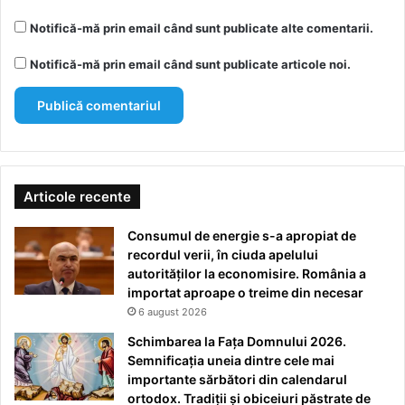
Notifică-mă prin email când sunt publicate alte comentarii.
Notifică-mă prin email când sunt publicate articole noi.
Articole recente
Consumul de energie s-a apropiat de
recordul verii, în ciuda apelului
autorităților la economisire. România a
importat aproape o treime din necesar
6 august 2026
Schimbarea la Fața Domnului 2026.
Semnificația uneia dintre cele mai
importante sărbători din calendarul
ortodox. Tradiții și obiceiuri păstrate de