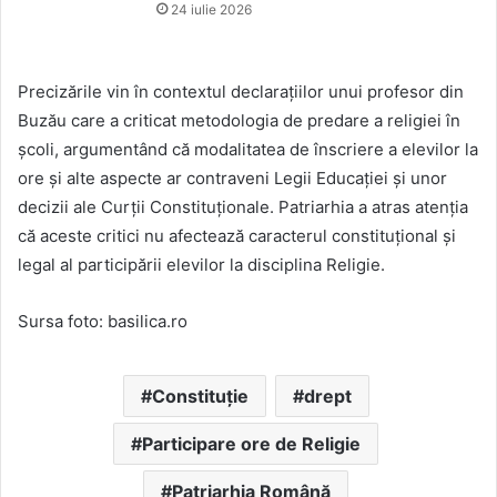
24 iulie 2026
Precizările vin în contextul declarațiilor unui profesor din
Buzău care a criticat metodologia de predare a religiei în
școli, argumentând că modalitatea de înscriere a elevilor la
ore și alte aspecte ar contraveni Legii Educației și unor
decizii ale Curții Constituționale. Patriarhia a atras atenția
că aceste critici nu afectează caracterul constituțional și
legal al participării elevilor la disciplina Religie.
Sursa foto: basilica.ro
Constituție
drept
Participare ore de Religie
Patriarhia Română