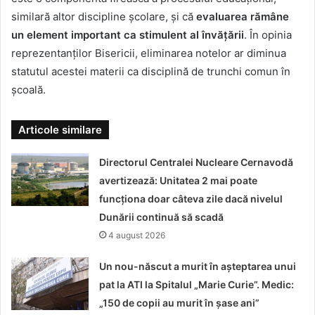
similară altor discipline școlare, și că
evaluarea rămâne
un element important ca stimulent al învățării
. În opinia
reprezentanților Bisericii, eliminarea notelor ar diminua
statutul acestei materii ca disciplină de trunchi comun în
școală.
Articole similare
Directorul Centralei Nucleare Cernavodă
avertizează: Unitatea 2 mai poate
funcționa doar câteva zile dacă nivelul
Dunării continuă să scadă
4 august 2026
Un nou-născut a murit în așteptarea unui
pat la ATI la Spitalul „Marie Curie”. Medic:
„150 de copii au murit în șase ani”