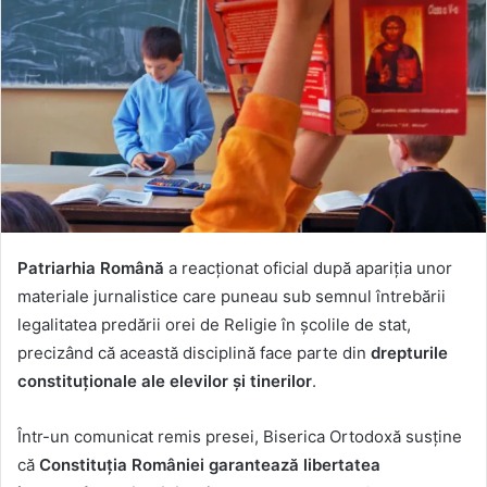
Patriarhia Română
a reacționat oficial după apariția unor
materiale jurnalistice care puneau sub semnul întrebării
legalitatea predării orei de Religie în școlile de stat,
precizând că această disciplină face parte din
drepturile
constituționale ale elevilor și tinerilor
.
Într-un comunicat remis presei, Biserica Ortodoxă susține
că
Constituția României garantează libertatea