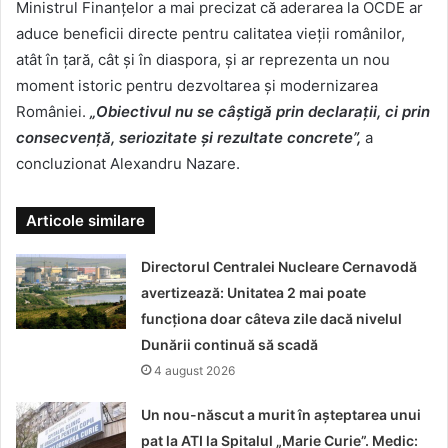
Ministrul Finanțelor a mai precizat că aderarea la OCDE ar
aduce beneficii directe pentru calitatea vieții românilor,
atât în țară, cât și în diaspora, și ar reprezenta un nou
moment istoric pentru dezvoltarea și modernizarea
României.
„Obiectivul nu se câștigă prin declarații, ci prin
consecvență, seriozitate și rezultate concrete”,
a
concluzionat Alexandru Nazare.
Articole similare
Directorul Centralei Nucleare Cernavodă
avertizează: Unitatea 2 mai poate
funcționa doar câteva zile dacă nivelul
Dunării continuă să scadă
4 august 2026
Un nou-născut a murit în așteptarea unui
pat la ATI la Spitalul „Marie Curie”. Medic: