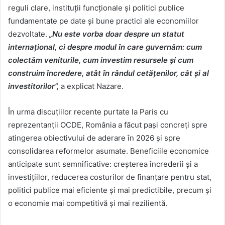
reguli clare, instituții funcționale și politici publice
fundamentate pe date și bune practici ale economiilor
dezvoltate.
„Nu este vorba doar despre un statut
internațional, ci despre modul în care guvernăm: cum
colectăm veniturile, cum investim resursele și cum
construim încredere, atât în rândul cetățenilor, cât și al
investitorilor”,
a explicat Nazare.
În urma discuțiilor recente purtate la Paris cu
reprezentanții OCDE, România a făcut pași concreți spre
atingerea obiectivului de aderare în 2026 și spre
consolidarea reformelor asumate. Beneficiile economice
anticipate sunt semnificative: creșterea încrederii și a
investițiilor, reducerea costurilor de finanțare pentru stat,
politici publice mai eficiente și mai predictibile, precum și
o economie mai competitivă și mai rezilientă.