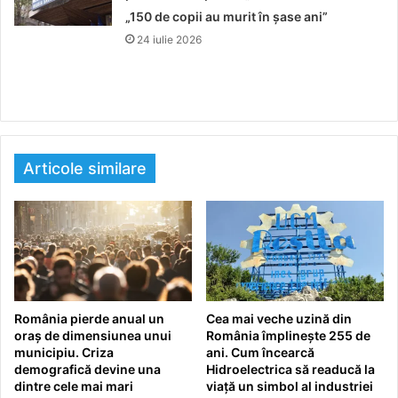
„150 de copii au murit în șase ani”
24 iulie 2026
Articole similare
România pierde anual un
Cea mai veche uzină din
oraș de dimensiunea unui
România împlinește 255 de
municipiu. Criza
ani. Cum încearcă
demografică devine una
Hidroelectrica să readucă la
dintre cele mai mari
viață un simbol al industriei