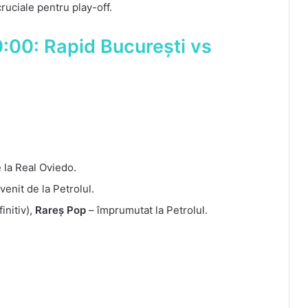
ruciale pentru play-off.
0:00: Rapid București vs
 la Real Oviedo.
venit de la Petrolul.
initiv),
Rareș Pop
– împrumutat la Petrolul.