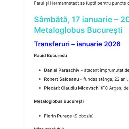
Farul și Hermannstadt se luptă pentru puncte c
Sâmbătă, 17 ianuarie – 2
Metaloglobus București
Transferuri – ianuarie 2026
Rapid București
Daniel Paraschiv
– atacant împrumutat de
Robert Sălceanu
– fundaș stânga, 22 ani, 
Plecări: Claudiu Micovschi
(FC Argeș, def
Metaloglobus București
Florin Purece
(Slobozia)