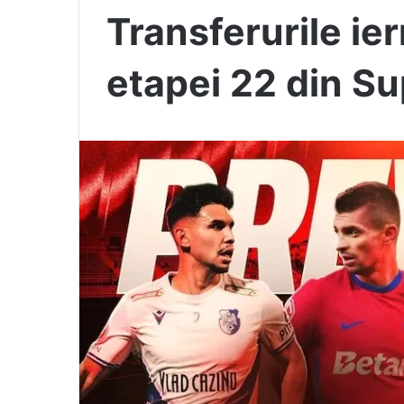
Transferurile ier
etapei 22 din S