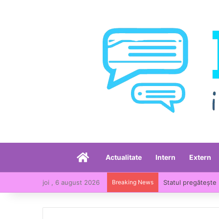
Acasă
Actualitate
Intern
Extern
joi , 6 august 2026
Breaking News