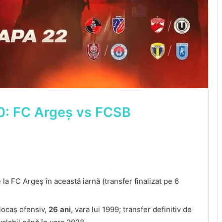
00: FC Argeș vs FCSB
 la FC Argeș în această iarnă (transfer finalizat pe 6
locaș ofensiv,
26 ani
, vara lui 1999; transfer definitiv de