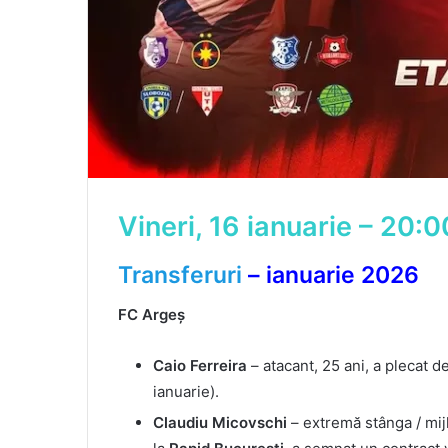
Vineri, 16 ianuarie – 20:
Transferuri
– ianuarie 2026
FC Argeș
Caio Ferreira
– atacant, 25 ani, a plecat de
ianuarie).
Claudiu Micovschi
– extremă stânga / mij