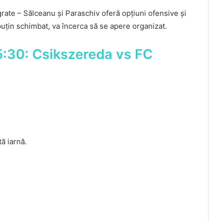
rate – Sălceanu și Paraschiv oferă opțiuni ofensive și
uțin schimbat, va încerca să se apere organizat.
15:30: Csikszereda vs FC
tă iarnă.