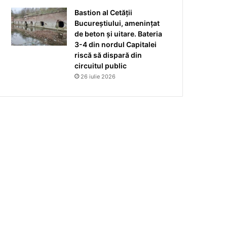
Bastion al Cetății
Bucureștiului, amenințat
de beton și uitare. Bateria
3-4 din nordul Capitalei
riscă să dispară din
circuitul public
26 iulie 2026