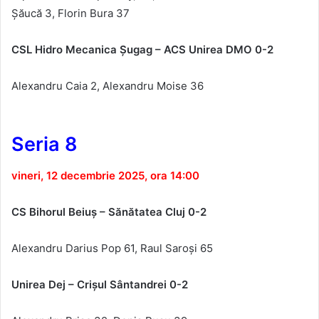
Șăucă 3, Florin Bura 37
CSL Hidro Mecanica
Șugag – ACS Unirea DMO 0-2
Alexandru Caia 2, Alexandru Moise 36
Seria 8
vineri, 12 decembrie 2025, ora 14:00
CS Bihorul Beiuş – Sănătatea Cluj 0-2
Alexandru Darius Pop 61, Raul Saroși 65
Unirea Dej – Cri
şul S
ântandrei 0-2