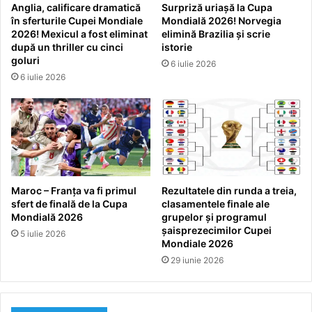
Anglia, calificare dramatică
Surpriză uriașă la Cupa
în sferturile Cupei Mondiale
Mondială 2026! Norvegia
2026! Mexicul a fost eliminat
elimină Brazilia și scrie
după un thriller cu cinci
istorie
goluri
6 iulie 2026
6 iulie 2026
Maroc – Franța va fi primul
Rezultatele din runda a treia,
sfert de finală de la Cupa
clasamentele finale ale
Mondială 2026
grupelor și programul
șaisprezecimilor Cupei
5 iulie 2026
Mondiale 2026
29 iunie 2026