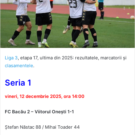
Liga 3
, etapa 17, ultima din 2025: rezultatele, marcatorii și
clasamentele
.
Seria 1
vineri, 12 decembrie 2025, ora 14:00
FC Bacău 2 – Viitorul Onești 1-1
Ștefan Năstac 88 / Mihai Toader 44