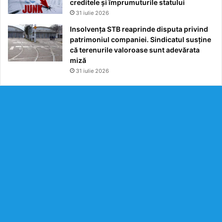
creditele și împrumuturile statului
31 iulie 2026
Insolvența STB reaprinde disputa privind
patrimoniul companiei. Sindicatul susține
că terenurile valoroase sunt adevărata
miză
31 iulie 2026