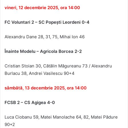
vineri, 12 decembrie 2025, ora 14:00
FC Voluntari 2 – SC Popeşti Leordeni 0-4
Alexandru Dane 28, 31, 75
, Mihai Ion 46
Înainte Modelu – Agricola Borcea 2-2
Cristian Stoian 30, Cătălin Măgureanu 73 / Alexandru
Burlacu 38, Andrei Vasilescu 90+4
sâmbătă, 13 decembrie 2025, ora 14:00
FCSB 2 – CS Agigea
4-0
Luca Ciobanu 59, Matei Manolache 64, 82, Matei P
ădure
90+2