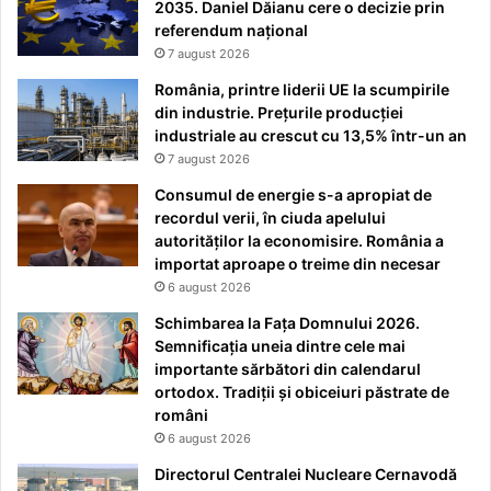
2035. Daniel Dăianu cere o decizie prin
referendum național
7 august 2026
România, printre liderii UE la scumpirile
din industrie. Prețurile producției
industriale au crescut cu 13,5% într-un an
7 august 2026
Consumul de energie s-a apropiat de
recordul verii, în ciuda apelului
autorităților la economisire. România a
importat aproape o treime din necesar
6 august 2026
Schimbarea la Fața Domnului 2026.
Semnificația uneia dintre cele mai
importante sărbători din calendarul
ortodox. Tradiții și obiceiuri păstrate de
români
6 august 2026
Directorul Centralei Nucleare Cernavodă