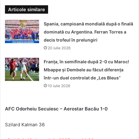
Articole similare
Spania, campioană mondială după o finală
dominată cu Argentina. Ferran Torres a
decis trofeul în prelungiri
20 iulie 2026
Franța, în semifinale după 2-0 cu Maroc!
Mbappe și Dembele au făcut diferența
într-un duel controlat de „Les Bleus”
10 iulie 2026
AFC Odorheiu Secuiesc – Aerostar Bac
ău 1-0
Szilard Kalman 36