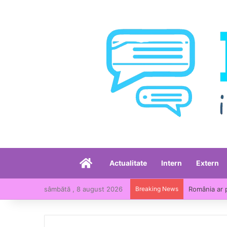
Acasă
Actualitate
Intern
Extern
sâmbătă , 8 august 2026
Breaking News
România, pri