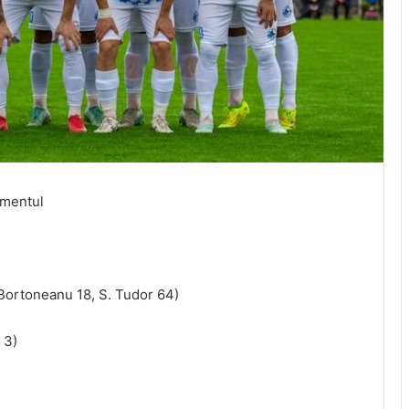
samentul
 Bortoneanu 18, S. Tudor 64)
 3)