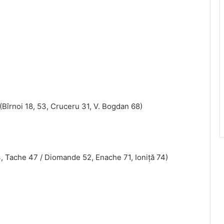
(Bîrnoi 18, 53, Cruceru 31, V. Bogdan 68)
, Tache 47 / Diomande 52, Enache 71, Ioniță 74)