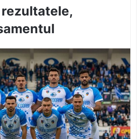
 rezultatele,
asamentul