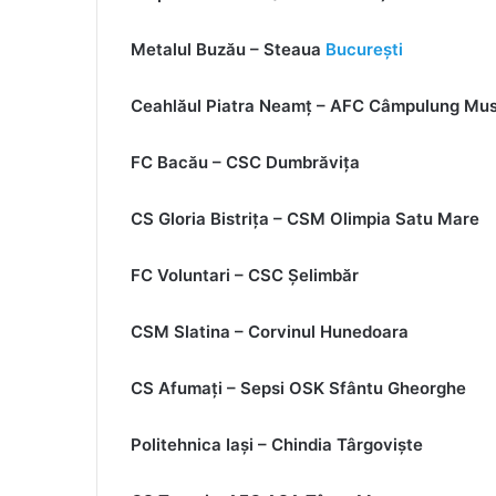
Metalul Buzău – Steaua
București
Ceahlăul Piatra Neamț – AFC Câmpulung Mus
FC Bacău – CSC Dumbrăvița
CS Gloria Bistrița – CSM Olimpia Satu Mare
FC Voluntari – CSC Șelimbăr
CSM Slatina – Corvinul Hunedoara
CS Afumați – Sepsi OSK Sfântu Gheorghe
Politehnica Iași – Chindia Târgoviște