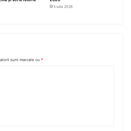
5 iulie 2026
atorii sunt marcate cu
*