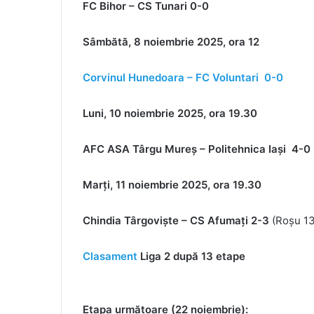
FC Bihor – CS Tunari 0-0
Sâmbătă, 8 noiembrie 2025, ora 12
Corvinul Hunedoara – FC Voluntari 0-0
Luni, 10 noiembrie 2025, ora 19.30
AFC ASA Târgu Mureş – Politehnica Iaşi 4-0
Marți, 11 noiembrie 2025, ora 19.30
Chindia Târgovişte – CS Afumaţi 2-3
(Roșu 13
Clasament
Liga 2 după 13 etape
Etapa următoare (22 noiembrie):