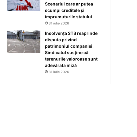
Scenariul care ar putea
scumpi creditele și
împrumuturile statului
31 iulie 2026
Insolvența STB reaprinde
disputa privind
patrimoniul companiei.
Sindicatul susține că
terenurile valoroase sunt
adevărata miză
31 iulie 2026