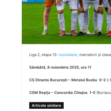
Liga 2, etapa 13:
rezultatele
, marcatorii și cla
Sâmbătă, 8 noiembrie 2025, ora 11
CS Dinamo Bucureşti – Metalul Buzău 0-2
(/
CSM Reşiţa – Concordia Chiajna 1-0
(Burlacu
Articole similare