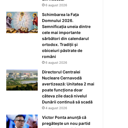
6 august 2026
Schimbarea la Fața
Domnului 2026.
Semnificația uneia dintre
cele mai importante
sărbători din calendarul
ortodox. Tradiții și
obiceiuri păstrate de
români
6 august 2026
Directorul Centralei
Nucleare Cernavodă
avertizează: Unitatea 2 mai
poate funcționa doar
câteva zile dacă nivelul
Dunării continuă să scadă
4 august 2026
Victor Ponta anunță că
pregătește un nou partid