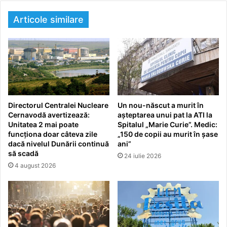
Articole similare
Directorul Centralei Nucleare
Un nou-născut a murit în
Cernavodă avertizează:
așteptarea unui pat la ATI la
Unitatea 2 mai poate
Spitalul „Marie Curie”. Medic:
funcționa doar câteva zile
„150 de copii au murit în șase
dacă nivelul Dunării continuă
ani”
să scadă
24 iulie 2026
4 august 2026