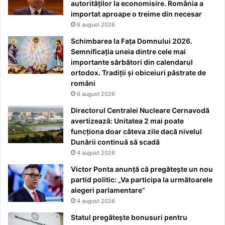
autorităților la economisire. România a
importat aproape o treime din necesar
6 august 2026
Schimbarea la Fața Domnului 2026.
Semnificația uneia dintre cele mai
importante sărbători din calendarul
ortodox. Tradiții și obiceiuri păstrate de
români
6 august 2026
Directorul Centralei Nucleare Cernavodă
avertizează: Unitatea 2 mai poate
funcționa doar câteva zile dacă nivelul
Dunării continuă să scadă
4 august 2026
Victor Ponta anunță că pregătește un nou
partid politic: „Va participa la următoarele
alegeri parlamentare”
4 august 2026
Statul pregătește bonusuri pentru