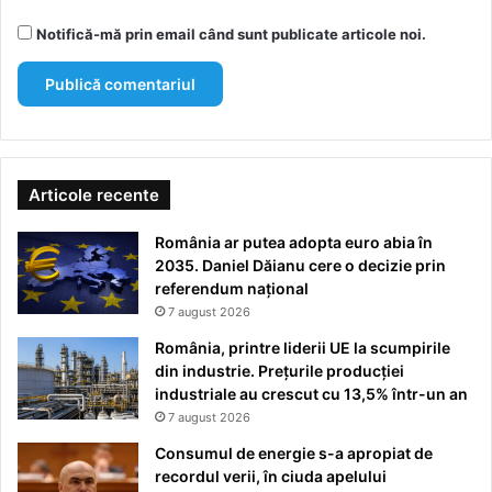
Notifică-mă prin email când sunt publicate articole noi.
Articole recente
România ar putea adopta euro abia în
2035. Daniel Dăianu cere o decizie prin
referendum național
7 august 2026
România, printre liderii UE la scumpirile
din industrie. Prețurile producției
industriale au crescut cu 13,5% într-un an
7 august 2026
Consumul de energie s-a apropiat de
recordul verii, în ciuda apelului