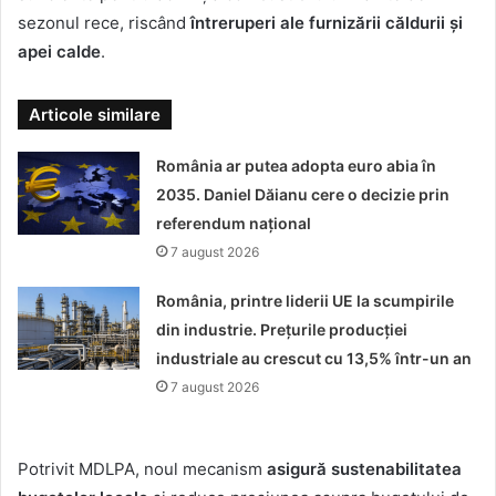
sezonul rece, riscând
întreruperi ale furnizării căldurii și
apei calde
.
Articole similare
România ar putea adopta euro abia în
2035. Daniel Dăianu cere o decizie prin
referendum național
7 august 2026
România, printre liderii UE la scumpirile
din industrie. Prețurile producției
industriale au crescut cu 13,5% într-un an
7 august 2026
Potrivit MDLPA, noul mecanism
asigură sustenabilitatea