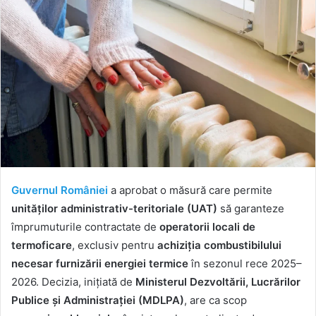
Guvernul României
a aprobat o măsură care permite
unităților administrativ-teritoriale (UAT)
să garanteze
împrumuturile contractate de
operatorii locali de
termoficare
, exclusiv pentru
achiziția combustibilului
necesar furnizării energiei termice
în sezonul rece 2025–
2026. Decizia, inițiată de
Ministerul Dezvoltării, Lucrărilor
Publice și Administrației (MDLPA)
, are ca scop