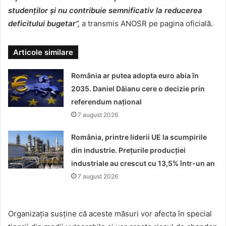
studenților și nu contribuie semnificativ la reducerea
deficitului bugetar”,
a transmis ANOSR pe pagina oficială.
Articole similare
România ar putea adopta euro abia în
2035. Daniel Dăianu cere o decizie prin
referendum național
7 august 2026
România, printre liderii UE la scumpirile
din industrie. Prețurile producției
industriale au crescut cu 13,5% într-un an
7 august 2026
Organizația susține că aceste măsuri vor afecta în special