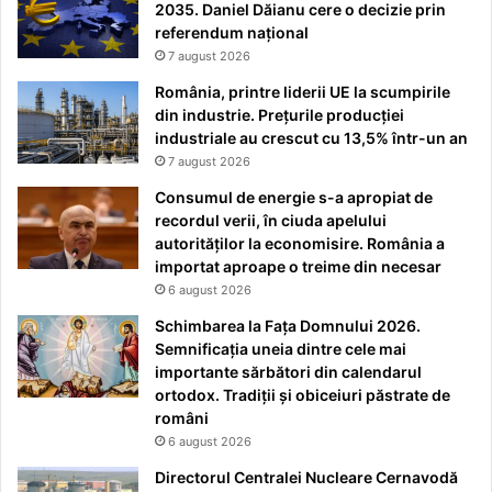
2035. Daniel Dăianu cere o decizie prin
referendum național
7 august 2026
România, printre liderii UE la scumpirile
din industrie. Prețurile producției
industriale au crescut cu 13,5% într-un an
7 august 2026
Consumul de energie s-a apropiat de
recordul verii, în ciuda apelului
autorităților la economisire. România a
importat aproape o treime din necesar
6 august 2026
Schimbarea la Fața Domnului 2026.
Semnificația uneia dintre cele mai
importante sărbători din calendarul
ortodox. Tradiții și obiceiuri păstrate de
români
6 august 2026
Directorul Centralei Nucleare Cernavodă