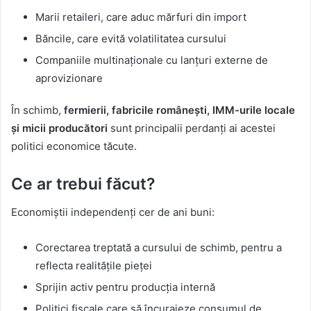
Marii retaileri, care aduc mărfuri din import
Băncile, care evită volatilitatea cursului
Companiile multinaționale cu lanțuri externe de
aprovizionare
În schimb,
fermierii, fabricile românești, IMM-urile locale
și micii producători
sunt principalii perdanți ai acestei
politici economice tăcute.
Ce ar trebui făcut?
Economiștii independenți cer de ani buni:
Corectarea treptată a cursului de schimb, pentru a
reflecta realitățile pieței
Sprijin activ pentru producția internă
Politici fiscale care să încurajeze consumul de