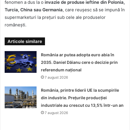
fenomen a dus la o
invazie de produse ieftine din Polonia,
Turcia, China sau Germania
, care reușesc să se impună în
supermarketuri la prețuri sub cele ale produselor
românești.
Articole similare
România ar putea adopta euro abia în
2035. Daniel Dăianu cere o decizie prin
referendum național
7 august 2026
România, printre liderii UE la scumpirile
din industrie. Prețurile producției
industriale au crescut cu 13,5% într-un an
7 august 2026