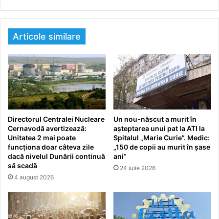
Articole similare
Directorul Centralei Nucleare
Un nou-născut a murit în
Cernavodă avertizează:
așteptarea unui pat la ATI la
Unitatea 2 mai poate
Spitalul „Marie Curie”. Medic:
funcționa doar câteva zile
„150 de copii au murit în șase
dacă nivelul Dunării continuă
ani”
să scadă
24 iulie 2026
4 august 2026