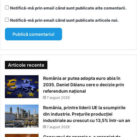
Notifică-mă prin email când sunt publicate alte comentarii.
Notifică-mă prin email când sunt publicate articole noi.
Articole recente
România ar putea adopta euro abia în
2035. Daniel Dăianu cere o decizie prin
referendum național
7 august 2026
România, printre liderii UE la scumpirile
din industrie. Prețurile producției
industriale au crescut cu 13,5% într-un an
7 august 2026
Consumul de energie s-a apropiat de