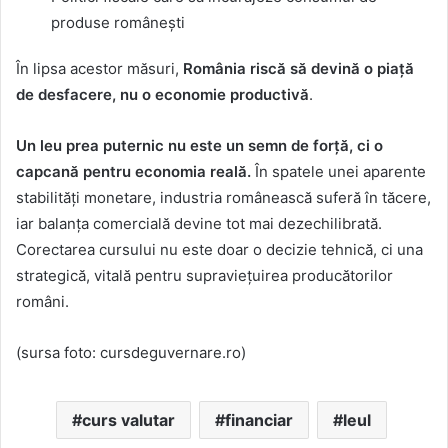
produse românești
În lipsa acestor măsuri,
România riscă să devină o piață
de desfacere, nu o economie productivă
.
Un leu prea puternic nu este un semn de forță, ci o
capcană pentru economia reală.
În spatele unei aparente
stabilități monetare, industria românească suferă în tăcere,
iar balanța comercială devine tot mai dezechilibrată.
Corectarea cursului nu este doar o decizie tehnică, ci una
strategică, vitală pentru supraviețuirea producătorilor
români.
(sursa foto: cursdeguvernare.ro)
curs valutar
financiar
leul