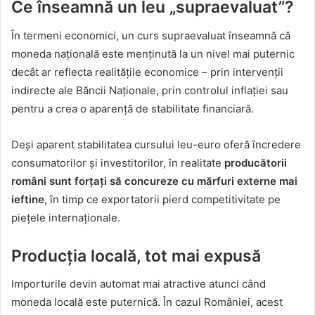
Ce înseamnă un leu „supraevaluat”?
În termeni economici, un curs supraevaluat înseamnă că
moneda națională este menținută la un nivel mai puternic
decât ar reflecta realitățile economice – prin intervenții
indirecte ale Băncii Naționale, prin controlul inflației sau
pentru a crea o aparență de stabilitate financiară.
Deși aparent stabilitatea cursului leu-euro oferă încredere
consumatorilor și investitorilor, în realitate
producătorii
români sunt forțați să concureze cu mărfuri externe mai
ieftine
, în timp ce exportatorii pierd competitivitate pe
piețele internaționale.
Producția locală, tot mai expusă
Importurile devin automat mai atractive atunci când
moneda locală este puternică. În cazul României, acest