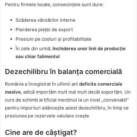
Pentru firmele locale, consecințele sunt dure:
Scăderea vânzărilor interne
Pierderea pieței de export
Presiuni pe costuri și profitabilitate
În cele din urmă,
închiderea unor linii de producție
sau chiar falimentul
Dezechilibru în balanța comercială
România a înregistrat în ultimii ani
deficite comerciale
masive
, adică importăm mult mai mult decât exportăm. Un
curs de schimb artificial menținut la un nivel „convenabil”
pentru importuri adâncește acest dezechilibru, în timp ce
presiunea pe rezervele valutare crește.
Cine are de câștigat?