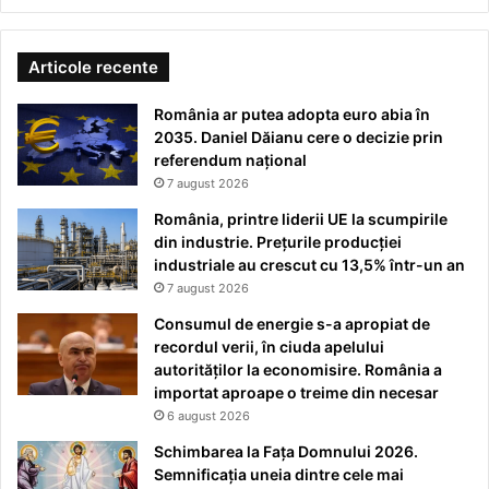
Articole recente
România ar putea adopta euro abia în
2035. Daniel Dăianu cere o decizie prin
referendum național
7 august 2026
România, printre liderii UE la scumpirile
din industrie. Prețurile producției
industriale au crescut cu 13,5% într-un an
7 august 2026
Consumul de energie s-a apropiat de
recordul verii, în ciuda apelului
autorităților la economisire. România a
importat aproape o treime din necesar
6 august 2026
Schimbarea la Fața Domnului 2026.
Semnificația uneia dintre cele mai