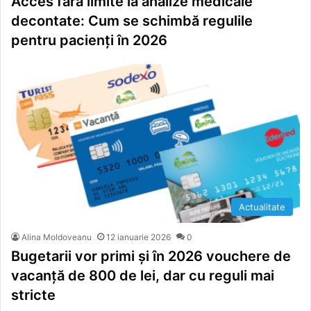
Acces fără limite la analize medicale
decontate: Cum se schimbă regulile
pentru pacienți în 2026
Actualitate
Alina Moldoveanu
12 ianuarie 2026
0
Bugetarii vor primi și în 2026 vouchere de
vacanță de 800 de lei, dar cu reguli mai
stricte