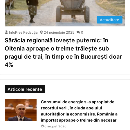
Actualitate
InfoPres Redacția
24 noiembrie 2025
0
Sărăcia regională lovește puternic: în
Oltenia aproape o treime trăiește sub
pragul de trai, în timp ce în București doar
4%
Articole recente
Consumul de energie s-a apropiat de
recordul verii, în ciuda apelului
autorităților la economisire. România a
importat aproape o treime din necesar
6 august 2026