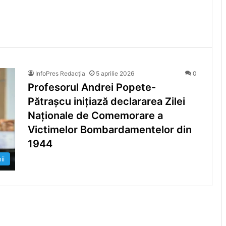
i
InfoPres Redacția
5 aprilie 2026
0
Profesorul Andrei Popete-
Pătrașcu inițiază declararea Zilei
Naționale de Comemorare a
Victimelor Bombardamentelor din
1944
ii