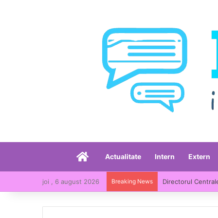
Acasă
Actualitate
Intern
Extern
joi , 6 august 2026
Breaking News
Directorul Central