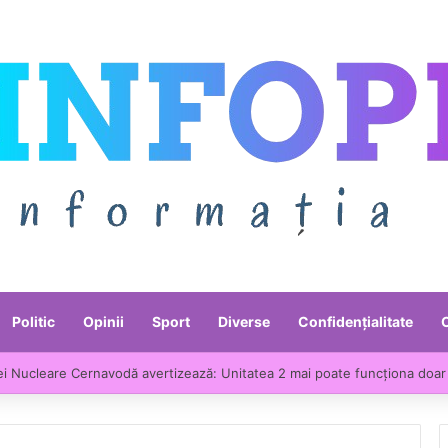
Politic
Opinii
Sport
Diverse
Confidențialitate
ei Nucleare Cernavodă avertizează: Unitatea 2 mai poate funcționa doar 