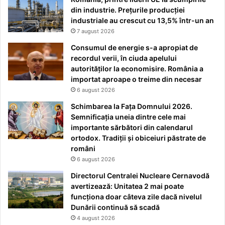
din industrie. Prețurile producției
industriale au crescut cu 13,5% într-un an
7 august 2026
Consumul de energie s-a apropiat de
recordul verii, în ciuda apelului
autorităților la economisire. România a
importat aproape o treime din necesar
6 august 2026
Schimbarea la Fața Domnului 2026.
Semnificația uneia dintre cele mai
importante sărbători din calendarul
ortodox. Tradiții și obiceiuri păstrate de
români
6 august 2026
Directorul Centralei Nucleare Cernavodă
avertizează: Unitatea 2 mai poate
funcționa doar câteva zile dacă nivelul
Dunării continuă să scadă
4 august 2026