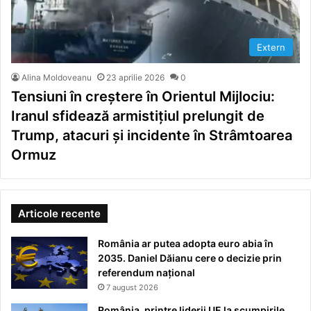
Extern
Alina Moldoveanu
23 aprilie 2026
0
Tensiuni în creștere în Orientul Mijlociu:
Iranul sfidează armistițiul prelungit de
Trump, atacuri și incidente în Strâmtoarea
Ormuz
Articole recente
România ar putea adopta euro abia în
2035. Daniel Dăianu cere o decizie prin
referendum național
7 august 2026
România, printre liderii UE la scumpirile