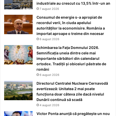
industriale au crescut cu 13,5% într-un an
7 august 2026
Consumul de energie s-a apropiat de
recordul verii, în ciuda apelului
autorităților la economisire. România a
importat aproape o treime din necesar
6 august 2026
Schimbarea la Fața Domnului 2026.
Semnificația uneia dintre cele mai
importante sărbători din calendarul
ortodox. Tradiții și obiceiuri păstrate de
români
6 august 2026
Directorul Centralei Nucleare Cernavodă
avertizează: Unitatea 2 mai poate
funcționa doar câteva zile dacă nivelul
Dunării continuă să scadă
4 august 2026
Victor Ponta anunță că pregătește un nou