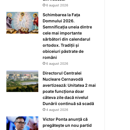
6 august 2026
Schimbarea la Fața
Domnului 2026.
Semnificația uneia dintre
cele mai importante
sărbători din calendarul
ortodox. Tradiții și
obiceiuri păstrate de
români
6 august 2026
Directorul Centralei
Nucleare Cernavodă
avertizează: Unitatea 2 mai
poate funcționa doar
câteva zile dacă nivelul
Dunării continuă să scadă
4 august 2026
Victor Ponta anunță că
pregătește un nou partid