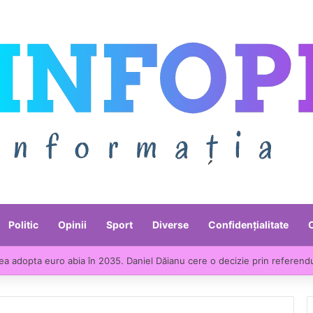
Politic
Opinii
Sport
Diverse
Confidențialitate
ea adopta euro abia în 2035. Daniel Dăianu cere o decizie prin referend