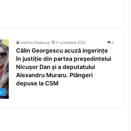
InfoPres Redacția
11 octombrie 2025
0
Călin Georgescu acuză ingerințe
în justiție din partea președintelui
Nicușor Dan și a deputatului
Alexandru Muraru. Plângeri
depuse la CSM
te