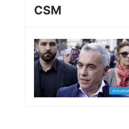
CSM
Actualita