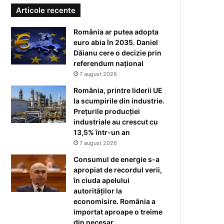
Articole recente
România ar putea adopta
euro abia în 2035. Daniel
Dăianu cere o decizie prin
referendum național
7 august 2026
România, printre liderii UE
la scumpirile din industrie.
Prețurile producției
industriale au crescut cu
13,5% într-un an
7 august 2026
Consumul de energie s-a
apropiat de recordul verii,
în ciuda apelului
autorităților la
economisire. România a
importat aproape o treime
din necesar