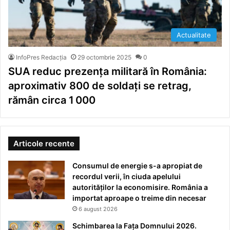
Actualitate
InfoPres Redacția
29 octombrie 2025
0
SUA reduc prezenţa militară în România:
aproximativ 800 de soldaţi se retrag,
rămân circa 1 000
Articole recente
Consumul de energie s-a apropiat de
recordul verii, în ciuda apelului
autorităților la economisire. România a
importat aproape o treime din necesar
6 august 2026
Schimbarea la Fața Domnului 2026.