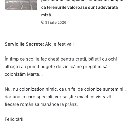
că terenurile valoroase sunt adevărata
miză
31 iulie 2026
Serviciile Secrete:
Aici e festival!
În timp ce școlile fac chetă pentru cretă, băieții cu ochi
albaștri au primit bugete de zici că ne pregătim să
colonizăm Marte…
Nu, nu colonization nimic, ca un fel de colonize suntem nii,
dar una in care specialii vor sa știe exact ce visează
fiecare român sa mănânce la prânz.
Felicitări!