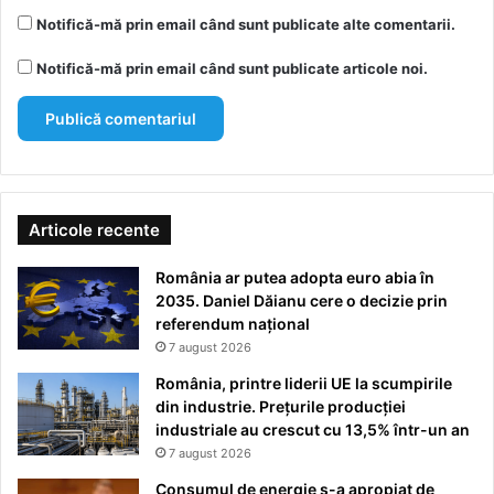
Notifică-mă prin email când sunt publicate alte comentarii.
Notifică-mă prin email când sunt publicate articole noi.
Articole recente
România ar putea adopta euro abia în
2035. Daniel Dăianu cere o decizie prin
referendum național
7 august 2026
România, printre liderii UE la scumpirile
din industrie. Prețurile producției
industriale au crescut cu 13,5% într-un an
7 august 2026
Consumul de energie s-a apropiat de