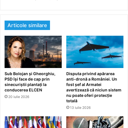
Articole similare
Sub Bolojan și Gheorghiu,
Disputa privind apărarea
PSD își face de cap prin
anti-dronă a României. Un
sinecuriștii plantați la
fost șef al Armatei
conducerea ELCEN
avertizează că niciun sistem
nu poate oferi protecție
20 iulie 2026
totală
13 iulie 2026