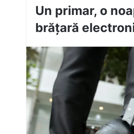
Un primar, o noa
brățară electron