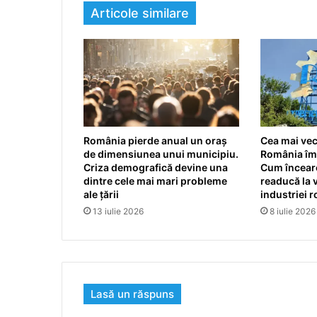
Articole similare
România pierde anual un oraș
Cea mai vec
de dimensiunea unui municipiu.
România împ
Criza demografică devine una
Cum încearc
dintre cele mai mari probleme
readucă la v
ale țării
industriei 
13 iulie 2026
8 iulie 2026
Lasă un răspuns