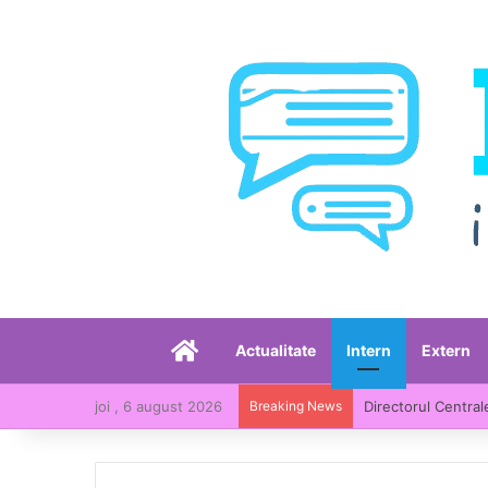
Acasă
Actualitate
Intern
Extern
joi , 6 august 2026
Breaking News
Directorul Central