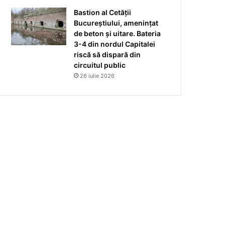
Bastion al Cetății
Bucureștiului, amenințat
de beton și uitare. Bateria
3-4 din nordul Capitalei
riscă să dispară din
circuitul public
26 iulie 2026