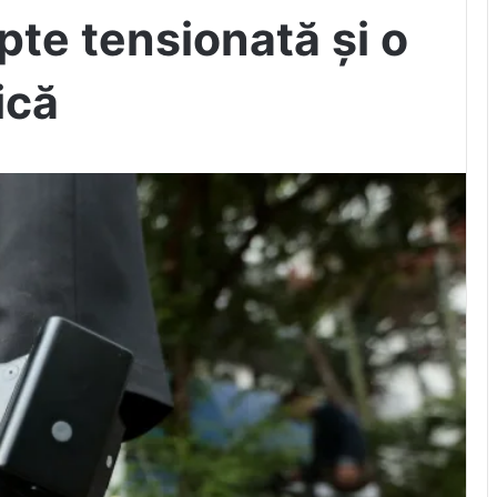
pte tensionată și o
ică