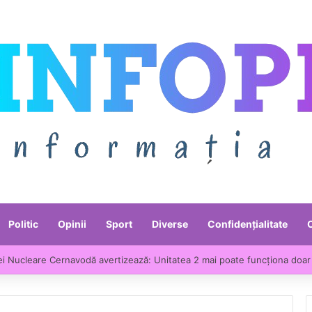
Politic
Opinii
Sport
Diverse
Confidențialitate
ei Nucleare Cernavodă avertizează: Unitatea 2 mai poate funcționa doar 