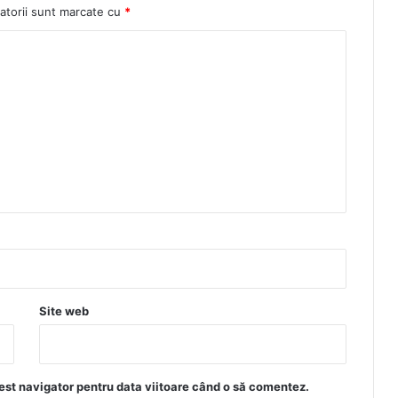
atorii sunt marcate cu
*
Site web
est navigator pentru data viitoare când o să comentez.