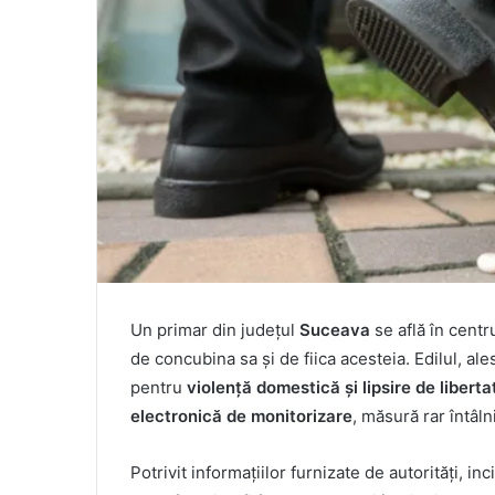
Un primar din județul
Suceava
se află în cent
de concubina sa și de fiica acesteia. Edilul, al
pentru
violență domestică și lipsire de liberta
electronică de monitorizare
, măsură rar întâln
Potrivit informațiilor furnizate de autorități, inc