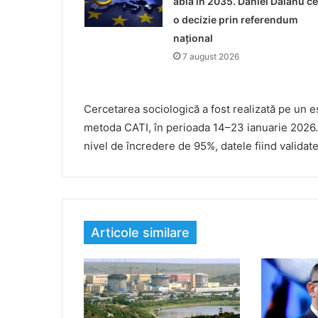
abia în 2035. Daniel Dăianu ce
o decizie prin referendum
național
7 august 2026
Cercetarea sociologică a fost realizată pe un 
metoda CATI, în perioada 14–23 ianuarie 2026.
nivel de încredere de 95%, datele fiind validate
Articole similare