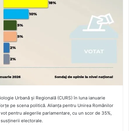
iologie Urbană și Regională (CURS) în luna ianuarie
forțe pe scena politică. Alianța pentru Unirea Românilor
e vot pentru alegerile parlamentare, cu un scor de 35%,
susținerii electorale.