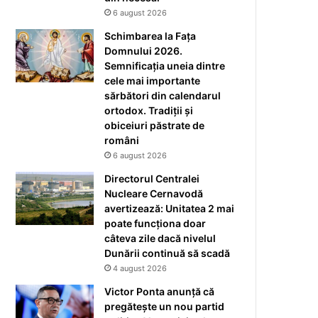
6 august 2026
Schimbarea la Fața
Domnului 2026.
Semnificația uneia dintre
cele mai importante
sărbători din calendarul
ortodox. Tradiții și
obiceiuri păstrate de
români
6 august 2026
Directorul Centralei
Nucleare Cernavodă
avertizează: Unitatea 2 mai
poate funcționa doar
câteva zile dacă nivelul
Dunării continuă să scadă
4 august 2026
Victor Ponta anunță că
pregătește un nou partid