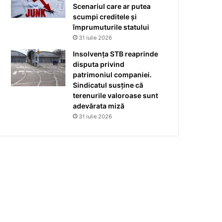
Scenariul care ar putea
scumpi creditele și
împrumuturile statului
31 iulie 2026
Insolvența STB reaprinde
disputa privind
patrimoniul companiei.
Sindicatul susține că
terenurile valoroase sunt
adevărata miză
31 iulie 2026