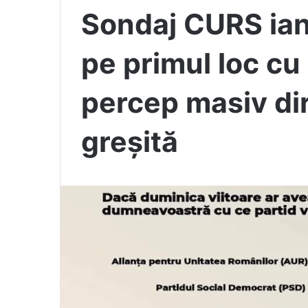
Sondaj CURS ia
pe primul loc cu
percep masiv dire
greșită