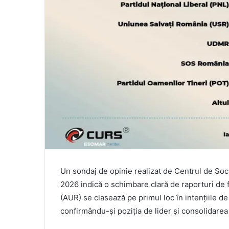
Un sondaj de opinie realizat de Centrul de Soc
2026 indică o schimbare clară de raporturi de 
(AUR) se clasează pe primul loc în intențiile d
confirmându-și poziția de lider și consolidarea 