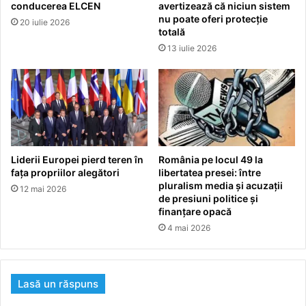
conducerea ELCEN
avertizează că niciun sistem
nu poate oferi protecție
20 iulie 2026
totală
13 iulie 2026
Liderii Europei pierd teren în
România pe locul 49 la
fața propriilor alegători
libertatea presei: între
pluralism media și acuzații
12 mai 2026
de presiuni politice și
finanțare opacă
4 mai 2026
Lasă un răspuns