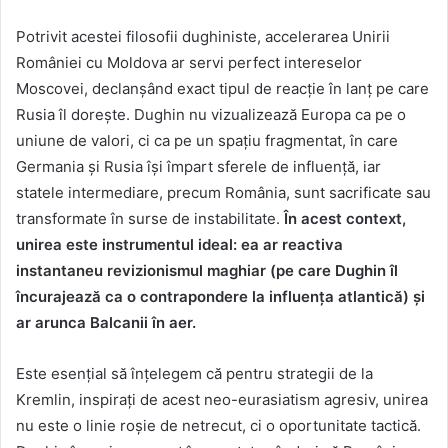
Potrivit acestei filosofii dughiniste, accelerarea Unirii
României cu Moldova ar servi perfect intereselor
Moscovei, declanșând exact tipul de reacție în lanț pe care
Rusia îl dorește. Dughin nu vizualizează Europa ca pe o
uniune de valori, ci ca pe un spațiu fragmentat, în care
Germania și Rusia își împart sferele de influență, iar
statele intermediare, precum România, sunt sacrificate sau
transformate în surse de instabilitate.
În acest context,
unirea este instrumentul ideal: ea ar reactiva
instantaneu revizionismul maghiar (pe care Dughin îl
încurajează ca o contrapondere la influența atlantică) și
ar arunca Balcanii în aer.
Este esențial să înțelegem că pentru strategii de la
Kremlin, inspirați de acest neo-eurasiatism agresiv, unirea
nu este o linie roșie de netrecut, ci o oportunitate tactică.