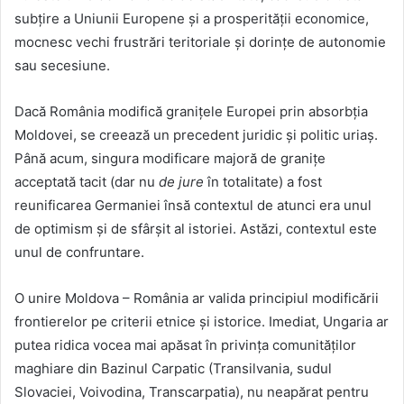
subțire a Uniunii Europene și a prosperității economice,
mocnesc vechi frustrări teritoriale și dorințe de autonomie
sau secesiune.
Dacă România modifică granițele Europei prin absorbția
Moldovei, se creează un precedent juridic și politic uriaș.
Până acum, singura modificare majoră de granițe
acceptată tacit (dar nu
de jure
în totalitate) a fost
reunificarea Germaniei însă contextul de atunci era unul
de optimism și de sfârșit al istoriei. Astăzi, contextul este
unul de confruntare.
O unire Moldova – România ar valida principiul modificării
frontierelor pe criterii etnice și istorice. Imediat, Ungaria ar
putea ridica vocea mai apăsat în privința comunităților
maghiare din Bazinul Carpatic (Transilvania, sudul
Slovaciei, Voivodina, Transcarpatia), nu neapărat pentru