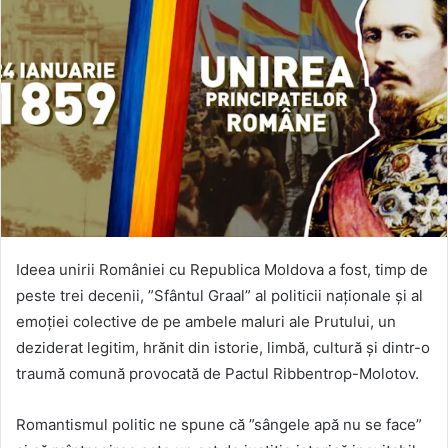
Ideea unirii României cu Republica Moldova a fost, timp de
peste trei decenii, ”Sfântul Graal” al politicii naționale și al
emoției colective de pe ambele maluri ale Prutului, un
deziderat legitim, hrănit din istorie, limbă, cultură și dintr-o
traumă comună provocată de Pactul Ribbentrop-Molotov.
Romantismul politic ne spune că ”sângele apă nu se face”