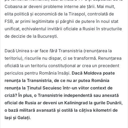
Cobasna ar deveni probleme interne ale țării. Mai mult,
elita politică și economică de la Tiraspol, controlată de
FSB, ar primi legitimitate și pârghii de putere în noul stat
unificat, echivalentul invitării oficiale a Rusiei în structurile
de decizie de la București.
Dacă Unirea s-ar face
fără
Transnistria (renunțarea la
teritoriu), riscurile nu dispar, ci se transformă. Renunțarea
oficială la un teritoriu constituțional ar crea un precedent
periculos pentru România însăși.
Dacă Moldova poate
renunța la Transnistria, de ce nu ar putea România
renunța la Ținutul Secuiesc într-un viitor context de
criză? În plus, o Transnistrie independentă sau anexată
oficial de Rusia ar deveni un Kaliningrad la gurile Dunării,
o bază militară avansată și ostilă la câțiva kilometri de
Iași și Galați.