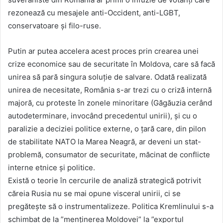
rezonează cu mesajele anti-Occident, anti-LGBT,
conservatoare și filo-ruse.
Putin ar putea accelera acest proces prin crearea unei
crize economice sau de securitate în Moldova, care să facă
unirea să pară singura soluție de salvare. Odată realizată
unirea de necesitate, România s-ar trezi cu o criză internă
majoră, cu proteste în zonele minoritare (Găgăuzia cerând
autodeterminare, invocând precedentul unirii), și cu o
paralizie a deciziei politice externe, o țară care, din pilon
de stabilitate NATO la Marea Neagră, ar deveni un stat-
problemă, consumator de securitate, măcinat de conflicte
interne etnice și politice.
Există o teorie în cercurile de analiză strategică potrivit
căreia Rusia nu se mai opune visceral unirii, ci se
pregătește să o instrumentalizeze. Politica Kremlinului s-a
schimbat de la ”menținerea Moldovei” la ”exportul