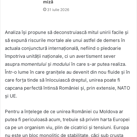
miză
31 iulie 2026
Analiza își propune să deconstruiască mitul unirii facile și
să expună riscurile mortale ale unui astfel de demers în
actuala conjunctură internațională, nefiind o pledoarie
împotriva unității naționale, ci un avertisment sever
asupra
momentului
și
modului
în care s-ar putea realiza.
Într-o lume în care granițele au devenit din nou fluide și în
care forța tinde să înlocuiască dreptul, unirea poate fi
capcana perfectă întinsă României și, prin extensie, NATO
și UE.
Pentru a înțelege de ce unirea României cu Moldova ar
putea fi periculoasă acum, trebuie să privim harta Europei
ca pe un organism viu, plin de cicatrici și tensiuni. Europa
nu este un bloc monolitic de stabilitate, căci sub crusta