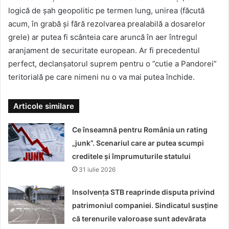
logică de șah geopolitic pe termen lung, unirea (făcută
acum, în grabă și fără rezolvarea prealabilă a dosarelor
grele) ar putea fi scânteia care aruncă în aer întregul
aranjament de securitate european. Ar fi precedentul
perfect, declanșatorul suprem pentru o ”cutie a Pandorei”
teritorială pe care nimeni nu o va mai putea închide.
Articole similare
Ce înseamnă pentru România un rating
„junk”. Scenariul care ar putea scumpi
creditele și împrumuturile statului
31 iulie 2026
Insolvența STB reaprinde disputa privind
patrimoniul companiei. Sindicatul susține
că terenurile valoroase sunt adevărata