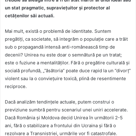
un stat pragmatic, supraviețuitor și protector al
cetățenilor săi actuali.
Mai mult, există o problemă de identitate. Suntem
pregătiți, ca societate, să integrăm o populație care a trăit
sub o propagandă intensă anti-românească timp de
decenii? Unirea nu este doar o semnătură pe un tratat;
este o fuziune a mentalităților. Fără o pregătire culturală și
socială profundă, „”ăsătoria” poate duce rapid la un ”divorț”
violent sau la o conviețuire toxică, plină de resentimente
reciproce.
Dacă analizăm tendințele actuale, putem construi o
previziune sumbră pentru scenariul unei uniri accelerate.
Dacă România și Moldova decid Unirea în următorii 2-5
ani, fără o stabilizare a frontului din Ucraina și fără o
rezolvare a Transnistriei, urmările vor fi catastrofale.