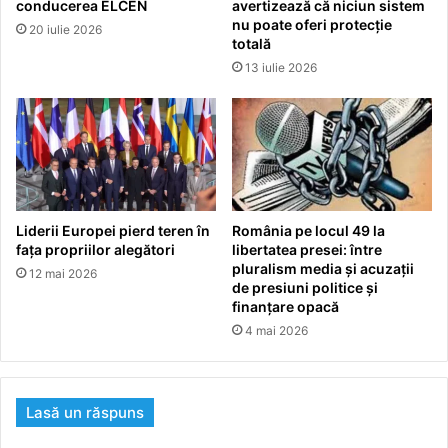
conducerea ELCEN
avertizează că niciun sistem
nu poate oferi protecție
20 iulie 2026
totală
13 iulie 2026
Liderii Europei pierd teren în
România pe locul 49 la
fața propriilor alegători
libertatea presei: între
pluralism media și acuzații
12 mai 2026
de presiuni politice și
finanțare opacă
4 mai 2026
Lasă un răspuns