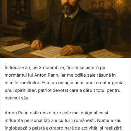
În fiecare an, pe 3 noiembrie, florile se aștern pe
mormântul lui Anton Pann, iar melodiile sale răsună în
inimile românilor. Este un omagiu adus unui creator genial,
unui spirit liber, patriot devotat care a dăruit totul pentru
neamul său.
Anton Pann este una dintre cele mai enigmatice și
influente personalități ale culturii românești. Numele său
înglobează o paletă extraordinară de activități și realizări: