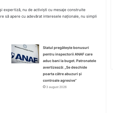
i expertiză, nu de activiști cu mesaje construite
care să apere cu adevărat interesele naționale, nu simpli
Statul pregătește bonusuri
pentru inspectorii ANAF care
aduc bani la buget. Patronatele
avertizează: „Se deschide
poarta către abuzuri și
controale agresive”
3 august 2026