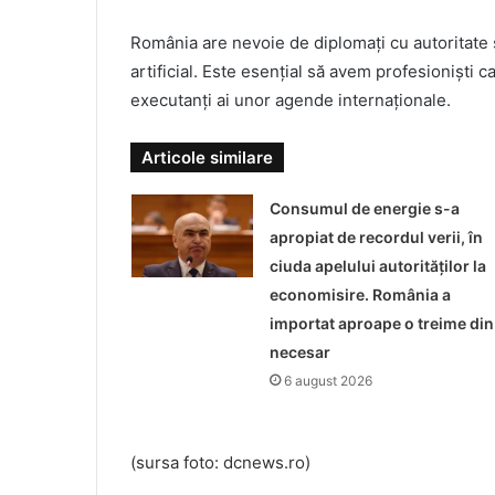
România are nevoie de diplomați cu autoritate ș
artificial. Este esențial să avem profesioniști 
executanți ai unor agende internaționale.
Articole similare
Consumul de energie s-a
apropiat de recordul verii, în
ciuda apelului autorităților la
economisire. România a
importat aproape o treime din
necesar
6 august 2026
(sursa foto: dcnews.ro)