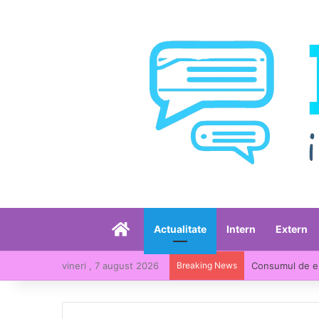
Acasă
Actualitate
Intern
Extern
vineri , 7 august 2026
Breaking News