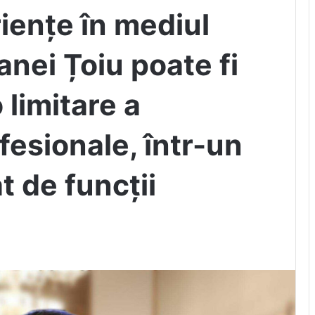
iențe în mediul
anei Țoiu poate fi
 limitare a
fesionale, într-un
 de funcții