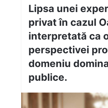
Lipsa unei exper
privat în cazul O
interpretată ca o
perspectivei pro
domeniu dominat
publice.