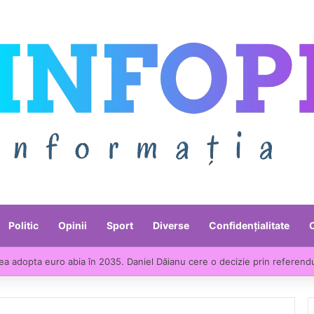
Politic
Opinii
Sport
Diverse
Confidențialitate
ea adopta euro abia în 2035. Daniel Dăianu cere o decizie prin referend