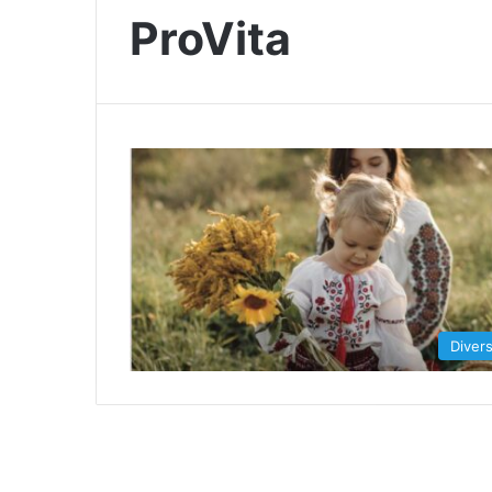
ProVita
Diver