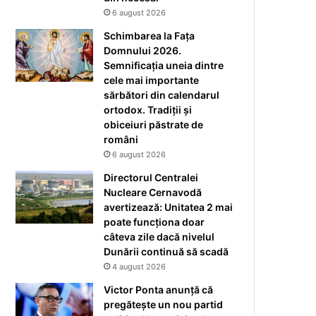
6 august 2026
Schimbarea la Fața
Domnului 2026.
Semnificația uneia dintre
cele mai importante
sărbători din calendarul
ortodox. Tradiții și
obiceiuri păstrate de
români
6 august 2026
Directorul Centralei
Nucleare Cernavodă
avertizează: Unitatea 2 mai
poate funcționa doar
câteva zile dacă nivelul
Dunării continuă să scadă
4 august 2026
Victor Ponta anunță că
pregătește un nou partid