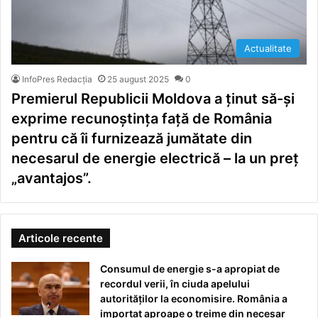
Actualitate
InfoPres Redacția
25 august 2025
0
Premierul Republicii Moldova a ținut să-și
exprime recunoștința față de România
pentru că îi furnizează jumătate din
necesarul de energie electrică – la un preț
„avantajos”.
Articole recente
Consumul de energie s-a apropiat de
recordul verii, în ciuda apelului
autorităților la economisire. România a
importat aproape o treime din necesar