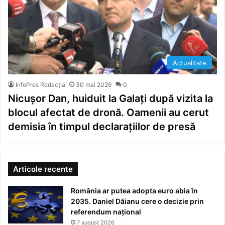
Actualitate
InfoPres Redacția
30 mai 2026
0
Nicușor Dan, huiduit la Galați după vizita la
blocul afectat de dronă. Oamenii au cerut
demisia în timpul declarațiilor de presă
Articole recente
România ar putea adopta euro abia în
2035. Daniel Dăianu cere o decizie prin
referendum național
7 august 2026