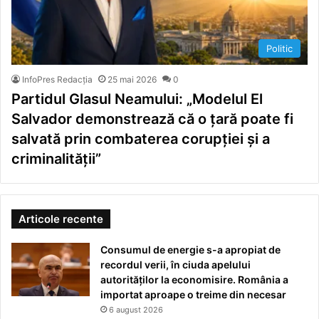
Politic
InfoPres Redacția
25 mai 2026
0
Partidul Glasul Neamului: „Modelul El
Salvador demonstrează că o țară poate fi
salvată prin combaterea corupției și a
criminalității”
Articole recente
Consumul de energie s-a apropiat de
recordul verii, în ciuda apelului
autorităților la economisire. România a
importat aproape o treime din necesar
6 august 2026