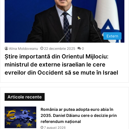
Extern
Alina Moldoveanu
22 decembrie 2025
0
Știre importantă din Orientul Mijlociu:
ministrul de externe israelian le cere
evreilor din Occident să se mute în Israel
Articole recente
România ar putea adopta euro abia în
2035. Daniel Dăianu cere o decizie prin
referendum național
7 august 2026