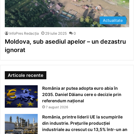
Actualitate
InfoPres Redacția
29 iulie 2025
0
Moldova, sub asediul apelor – un dezastru
ignorat
Articole recente
România ar putea adopta euro abia în
2035. Daniel Dăianu cere o decizie prin
referendum național
7 august 2026
România, printre liderii UE la scumpirile
din industrie. Prețurile producției
industriale au crescut cu 13,5% într-un an