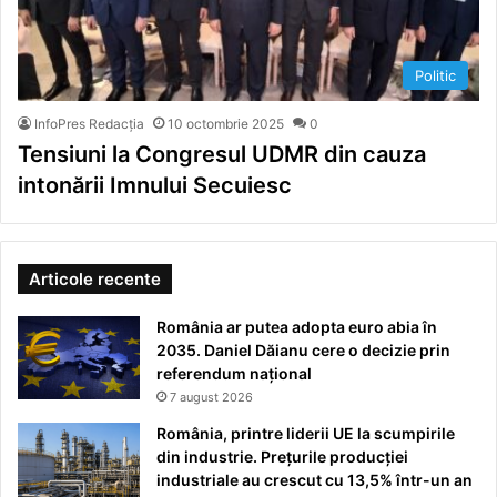
Politic
InfoPres Redacția
10 octombrie 2025
0
Tensiuni la Congresul UDMR din cauza
intonării Imnului Secuiesc
Articole recente
România ar putea adopta euro abia în
2035. Daniel Dăianu cere o decizie prin
referendum național
7 august 2026
România, printre liderii UE la scumpirile
din industrie. Prețurile producției
industriale au crescut cu 13,5% într-un an